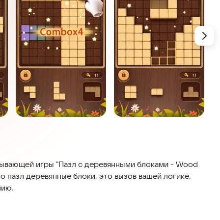
тывающей игры "Пазл с деревянными блоками - Wood
то пазл деревянные блоки, это вызов вашей логике,
нию.