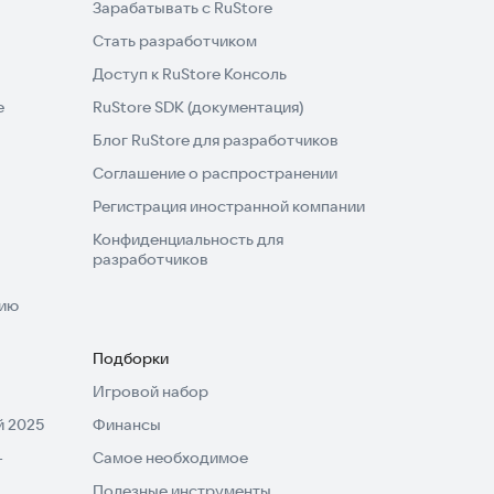
Зарабатывать с RuStore
Стать разработчиком
Доступ к RuStore Консоль
e
RuStore SDK (документация)
Блог RuStore для разработчиков
Соглашение о распространении
Регистрация иностранной компании
Конфиденциальность для
разработчиков
нию
Подборки
Игровой набор
 2025
Финансы
-
Самое необходимое
Полезные инструменты