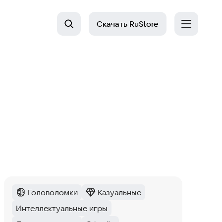
Скачать
RuStore
Головоломки
Казуальные
Категория
:
Категория
:
Интеллектуальные игры
Тег
: