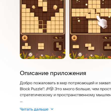
Описание приложения
Добро пожаловать в мир потрясающей и захва
Block Puzzle"! 🎉🎲 Это много больше, чем прос
стратегическому и пространственному мышле
СУТЬ ИГРЫ: 🎯🤔🕹️
Читать дальше