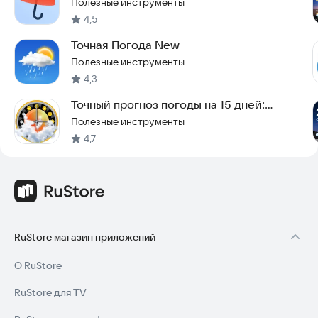
Полезные инструменты
4,5
Точная Погода New
Полезные инструменты
4,3
Точный прогноз погоды на 15 дней:
eWeather HD
Полезные инструменты
4,7
RuStore магазин приложений
О RuStore
RuStore для TV