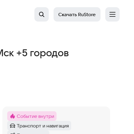
Скачать
RuStore
Мск +5 городов
Событие внутри
Метка
:
Транспорт и навигация
Категория
: