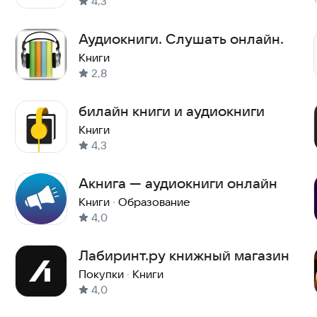
4,3
Аудиокниги. Слушать онлайн.
Книги
2,8
билайн книги и аудиокниги
Книги
4,3
Акнига — аудиокниги онлайн
Книги
·
Образование
4,0
Лабиринт.ру книжный магазин
Покупки
·
Книги
4,0