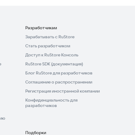
Разработчикам
Зарабатывать с RuStore
Стать разработчиком
Доступ к RuStore Консоль
e
RuStore SDK (документация)
Блог RuStore для разработчиков
Соглашение о распространении
Регистрация иностранной компании
Конфиденциальность для
разработчиков
нию
Подборки