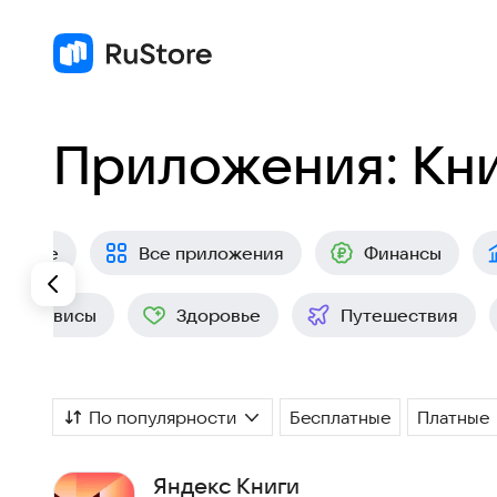
Приложения: Кн
ресное
Все приложения
Финансы
ес-сервисы
Здоровье
Путешествия
По популярности
Бесплатные
Платные
Яндекс Книги