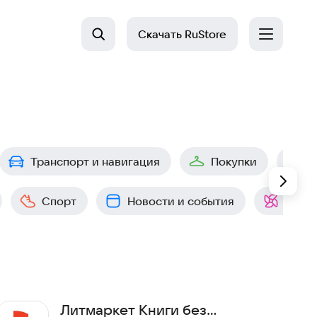
Скачать
RuStore
Транспорт и навигация
Покупки
О
Спорт
Новости и события
Роди
Литмаркет Книги без