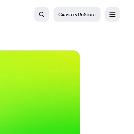
Скачать
RuStore