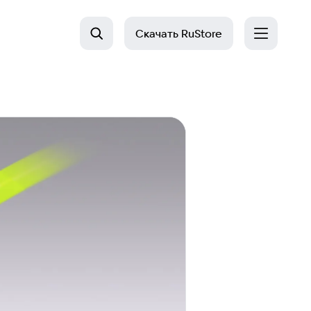
Скачать
RuStore