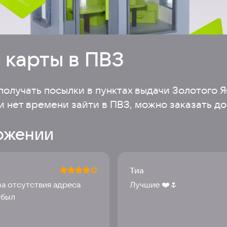
 карты в ПВЗ
олучать посылки в пунктах выдачи Золотого Яб
и нет времени зайти в ПВЗ, можно заказать д
ожении
Тиа
за отсутствия адреса
Лучшие ❤️🌷
 был