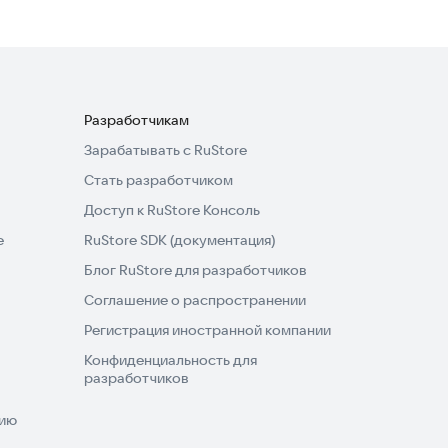
Разработчикам
Зарабатывать с RuStore
Стать разработчиком
Доступ к RuStore Консоль
e
RuStore SDK (документация)
Блог RuStore для разработчиков
Соглашение о распространении
Регистрация иностранной компании
Конфиденциальность для
разработчиков
нию