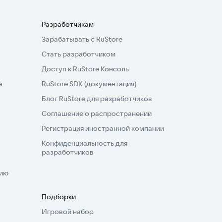
Разработчикам
Зарабатывать с RuStore
Стать разработчиком
Доступ к RuStore Консоль
e
RuStore SDK (документация)
Блог RuStore для разработчиков
Соглашение о распространении
Регистрация иностранной компании
Конфиденциальность для
разработчиков
нию
Подборки
Игровой набор