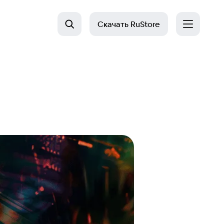
Скачать
RuStore