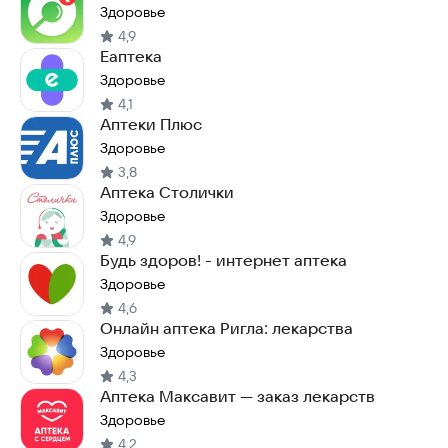
Здоровье
4,9
Еаптека
Здоровье
4,1
Аптеки Плюс
Здоровье
3,8
Аптека Столички
Здоровье
4,9
Будь здоров! - интернет аптека
Здоровье
4,6
Онлайн аптека Ригла: лекарства
Здоровье
4,3
Аптека Максавит — заказ лекарств
Здоровье
4,2