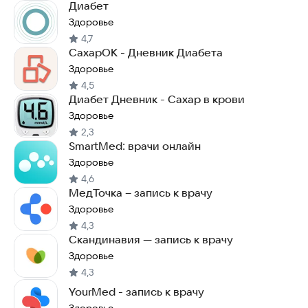
Диабет
Здоровье
4,7
СахарОК - Дневник Диабета
Здоровье
4,5
Диабет Дневник - Сахар в крови
Здоровье
2,3
SmartMed: врачи онлайн
Здоровье
4,6
МедТочка – запись к врачу
Здоровье
4,3
Скандинавия — запись к врачу
Здоровье
4,3
YourMed - запись к врачу