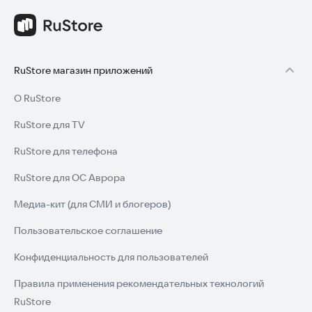
RuStore магазин приложений
О RuStore
RuStore для TV
RuStore для телефона
RuStore для ОС Аврора
Медиа-кит (для СМИ и блогеров)
Пользовательское соглашение
Конфиденциальность для пользователей
Правила применения рекомендательных технологий
RuStore