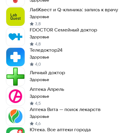
Здоровье
ЛабКвест и Q-клиника: запись к врачу
Здоровье
3,8
FDOCTOR Семейный доктор
Здоровье
4,8
Теледоктор24
Здоровье
4,0
Личный доктор
Здоровье
Аптека Апрель
Здоровье
4,5
Аптека Вита — поиск лекарств
Здоровье
4,6
Ютека. Все аптеки города