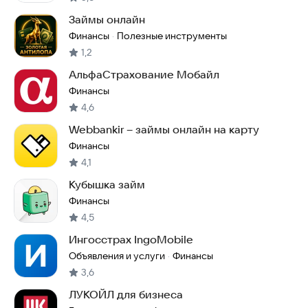
Займы онлайн
Финансы
Полезные инструменты
·
1,2
АльфаСтрахование Мобайл
Финансы
4,6
Webbankir – займы онлайн на карту
Финансы
4,1
Кубышка займ
Финансы
4,5
Ингосстрах IngoMobile
Объявления и услуги
Финансы
·
3,6
ЛУКОЙЛ для бизнеса