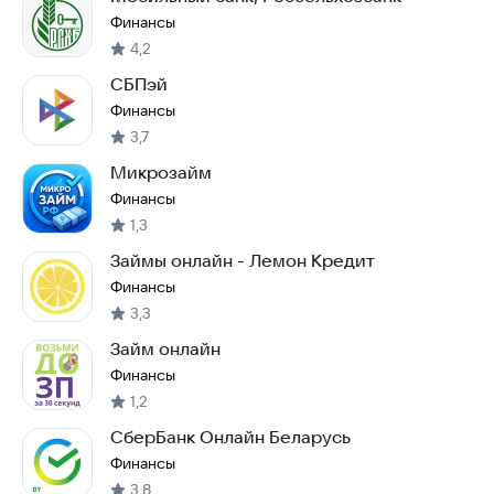
Финансы
4,2
СБПэй
Финансы
3,7
Микрозайм
Финансы
1,3
Займы онлайн - Лемон Кредит
Финансы
3,3
Займ онлайн
Финансы
1,2
СберБанк Онлайн Беларусь
Финансы
3,8