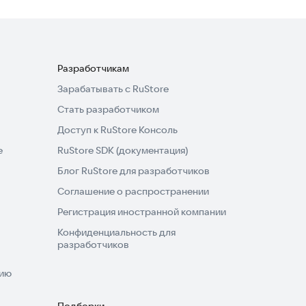
Разработчикам
Зарабатывать с RuStore
Стать разработчиком
Доступ к RuStore Консоль
e
RuStore SDK (документация)
Блог RuStore для разработчиков
Соглашение о распространении
Регистрация иностранной компании
Конфиденциальность для
разработчиков
нию