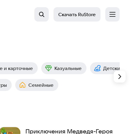
Скачать
RuStore
е и карточные
Казуальные
Детские
гры
Семейные
Приключения Медведя-Героя