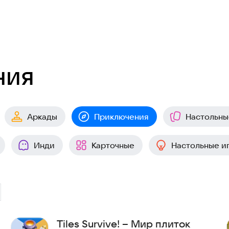
ния
Аркады
Приключения
Настольны
Инди
Карточные
Настольные и
Tiles Survive! – Мир плиток