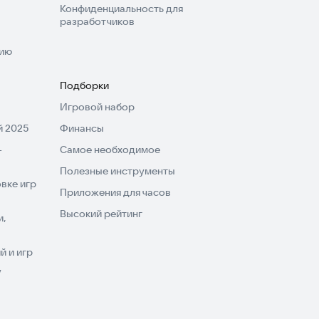
Конфиденциальность для
разработчиков
нию
Подборки
Игровой набор
 2025
Финансы
-
Самое необходимое
Полезные инструменты
вке игр
Приложения для часов
Высокий рейтинг
и,
 и игр
V