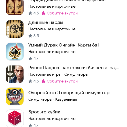
Настольные и карточные
4,5
событие внутри
Метка
:
Длинные нарды
Настольные и карточные
3,5
Умный Дурак Онлайн: Карты 6в1
Настольные и карточные
4,7
Рынок Пацана: настольная бизнес игра,
банды, кости
Настольные игры
Симуляторы
·
4,5
событие внутри
Метка
:
Озорной кот: Говорящий симулятор
Симуляторы
Казуальные
·
Бросьте кубик
Настольные и карточные
4,7