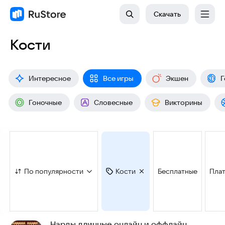
Скачать
Кости
Интересное
Все игры
Экшен
Г
Гоночные
Словесные
Викторины
По популярности
Кости
Бесплатные
Пла
Нарды длинные онлайн и оффлайн