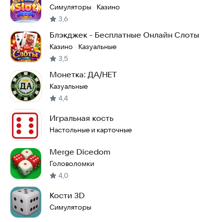
Симуляторы
Казино
·
3,6
Блэкджек - Бесплатные Онлайн Слоты
Казино
Казуальные
·
3,5
Монетка: ДА/НЕТ
Казуальные
4,4
Игральная кость
Настольные и карточные
Merge Dicedom
Головоломки
4,0
Кости 3D
Симуляторы