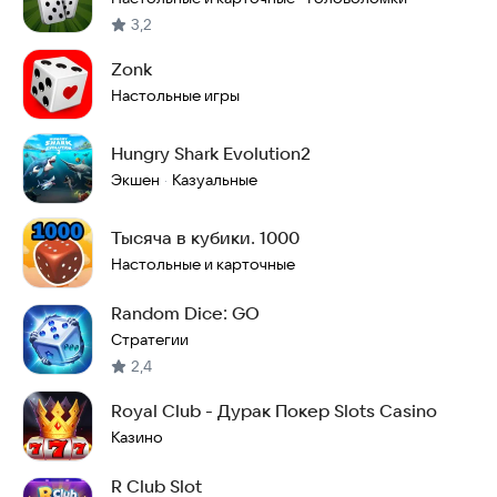
3,2
Zonk
Настольные игры
Hungry Shark Evolution2
Экшен
Казуальные
·
Тысяча в кубики. 1000
Настольные и карточные
Random Dice: GO
Стратегии
2,4
Royal Club - Дурак Покер Slots Casino
Казино
R Club Slot