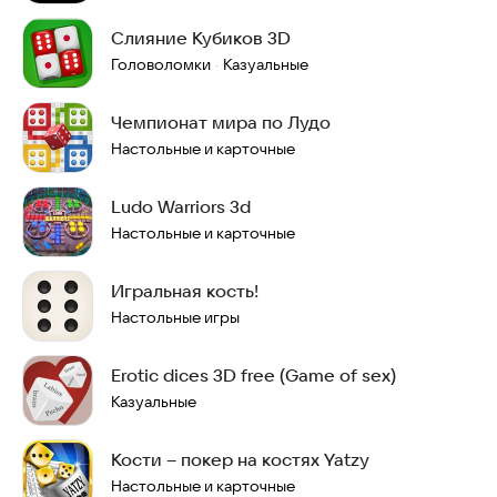
Слияние Кубиков 3D
Головоломки
Казуальные
·
Чемпионат мира по Лудо
Настольные и карточные
Ludo Warriors 3d
Настольные и карточные
Игральная кость!
Настольные игры
Erotic dices 3D free (Game of sex)
Казуальные
Кости – покер на костях Yatzy
Настольные и карточные