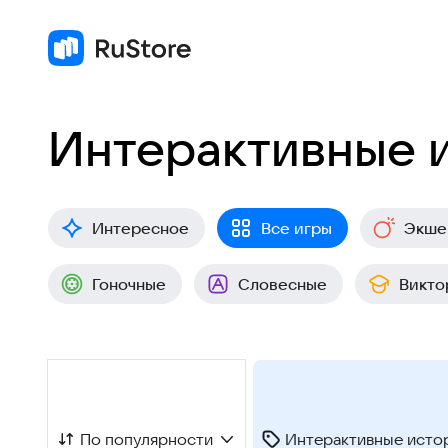
Интерактивные 
Интересное
Все игры
Экше
Гоночные
Словесные
Викто
По популярности
Интерактивные исто