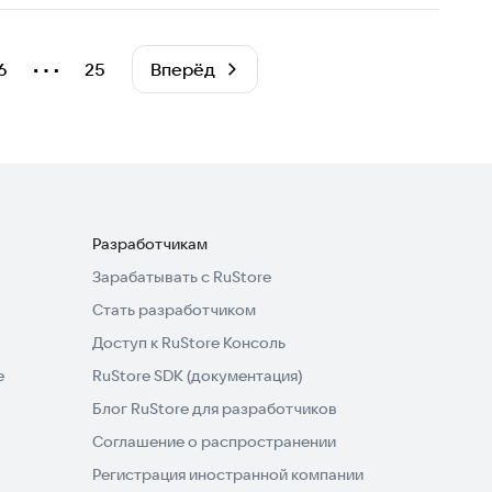
⋯
6
25
Вперёд
Разработчикам
Зарабатывать с RuStore
Стать разработчиком
Доступ к RuStore Консоль
e
RuStore SDK (документация)
Блог RuStore для разработчиков
Соглашение о распространении
Регистрация иностранной компании