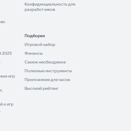
Конфиденциальность для
разработчиков
нию
Подборки
Игровой набор
 2025
Финансы
-
Самое необходимое
Полезные инструменты
вке игр
Приложения для часов
Высокий рейтинг
и,
 и игр
V