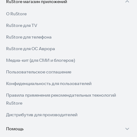
RuStore магазин приложений
О RuStore
RuStore для TV
RuStore для телефона
RuStore для ОС Аврора
Медиа-кит (для СМИ и блогеров)
Пользовательское соглашение
Конфиденциальность для пользователей
Правила применения рекомендательных технологий
RuStore
Дистрибутив для производителей
Помощь