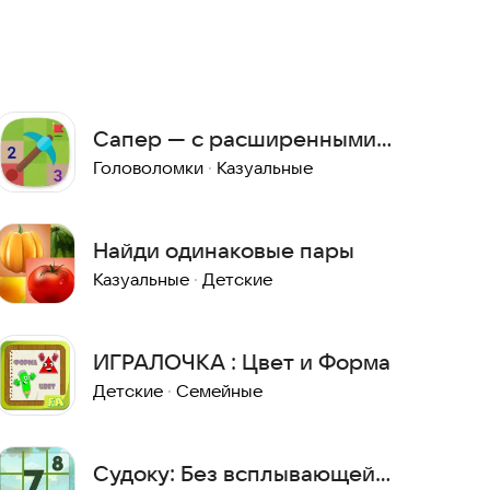
Сапер — с расширенными
настройками
Головоломки
·
Казуальные
Найди одинаковые пары
Казуальные
·
Детские
ИГРАЛОЧКА : Цвет и Форма
Детские
·
Семейные
Судоку: Без всплывающей