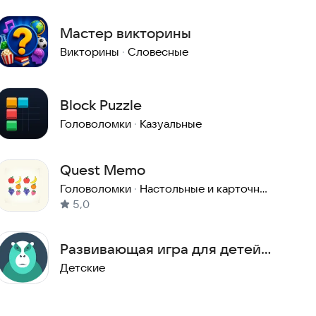
Мастер викторины
Викторины
·
Словесные
Block Puzzle
Головоломки
·
Казуальные
Quest Memo
Головоломки
·
Настольные и карточные
5,0
Развивающая игра для детей
3-4 лет
Детские