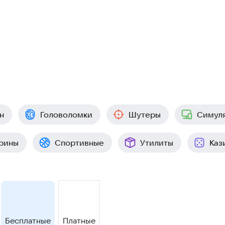
н
Головоломки
Шутеры
Симул
рины
Спортивные
Утилиты
Каз
Бесплатные
Платные