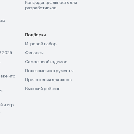
Конфиденциальность для
разработчиков
нию
Подборки
Игровой набор
 2025
Финансы
-
Самое необходимое
Полезные инструменты
вке игр
Приложения для часов
Высокий рейтинг
и,
 и игр
V