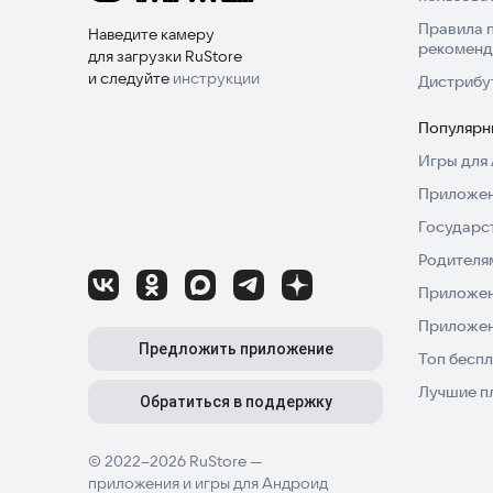
Правила 
Наведите камеру
рекоменд
для загрузки RuStore
и следуйте
инструкции
Дистрибу
Популярн
Игры для 
Приложен
Государс
Родителя
Приложен
Приложен
Предложить приложение
Топ беспл
Лучшие п
Обратиться в поддержку
© 2022–2026 RuStore —
приложения и игры для Андроид