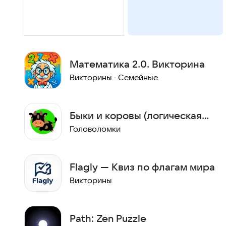
Математика 2.0. Викторина
Викторины
·
Семейные
Быки и коровы (логическая
игра)
Головоломки
Flagly — Квиз по флагам мира
Викторины
Path: Zen Puzzle