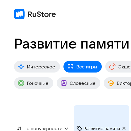
Развитие памяти
Интересное
Все игры
Экше
Гоночные
Словесные
Викто
По популярности
Развитие памяти