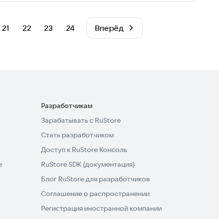
21
22
23
24
Вперёд
Разработчикам
Зарабатывать с RuStore
Стать разработчиком
Доступ к RuStore Консоль
e
RuStore SDK (документация)
Блог RuStore для разработчиков
Соглашение о распространении
Регистрация иностранной компании