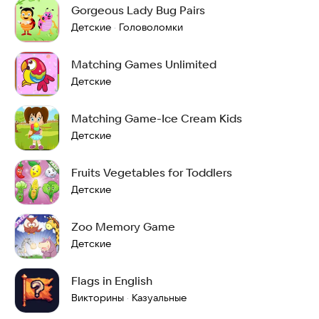
Gorgeous Lady Bug Pairs
Детские
Головоломки
·
Matching Games Unlimited
Детские
Matching Game-Ice Cream Kids
Детские
Fruits Vegetables for Toddlers
Детские
Zoo Memory Game
Детские
Flags in English
Викторины
Казуальные
·