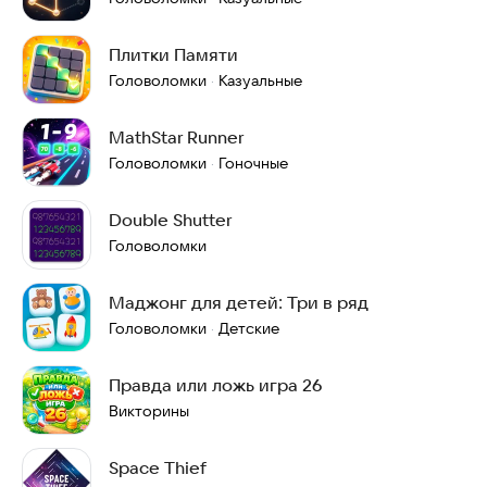
Плитки Памяти
Головоломки
Казуальные
·
MathStar Runner
Головоломки
Гоночные
·
Double Shutter
Головоломки
Маджонг для детей: Три в ряд
Головоломки
Детские
·
Правда или ложь игра 26
Викторины
Space Thief