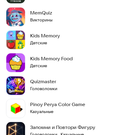
MemQuiz
Викторины
Kids Memory
Детские
Kids Memory Food
Детские
Quizmaster
Головоломки
Pinoy Perya Color Game
Казуальные
Запомни и Повтори Фигуру
Головоломки
Казуальные
·