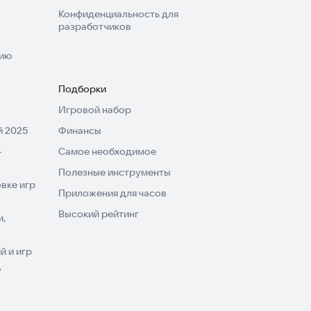
Конфиденциальность для
разработчиков
нию
Подборки
Игровой набор
 2025
Финансы
-
Самое необходимое
Полезные инструменты
вке игр
Приложения для часов
Высокий рейтинг
и,
 и игр
V