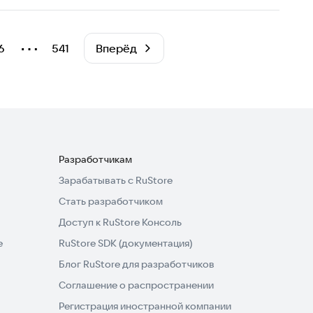
⋯
6
541
Вперёд
Разработчикам
Зарабатывать с RuStore
Стать разработчиком
Доступ к RuStore Консоль
e
RuStore SDK (документация)
Блог RuStore для разработчиков
Соглашение о распространении
Регистрация иностранной компании