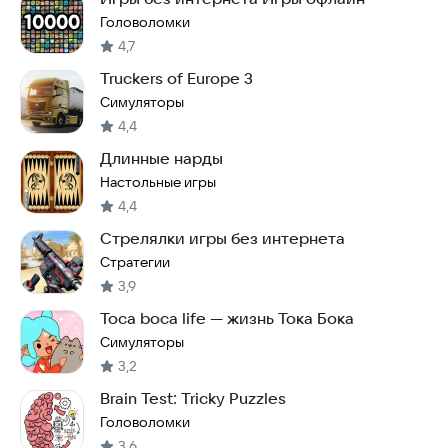
Головоломки
4,7
Truckers of Europe 3
Симуляторы
4,4
Длинные нарды
Настольные игры
4,4
Стрелялки игры без интернета
Стратегии
3,9
Toca boca life — жизнь Тока Бока
Симуляторы
3,2
Brain Test: Tricky Puzzles
Головоломки
3,6