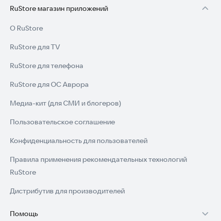
RuStore магазин приложений
О RuStore
RuStore для TV
RuStore для телефона
RuStore для ОС Аврора
Медиа-кит (для СМИ и блогеров)
Пользовательское соглашение
Конфиденциальность для пользователей
Правила применения рекомендательных технологий
RuStore
Дистрибутив для производителей
Помощь