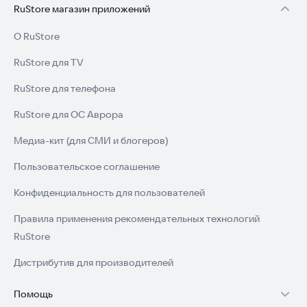
RuStore магазин приложений
О RuStore
RuStore для TV
RuStore для телефона
RuStore для ОС Аврора
Медиа-кит (для СМИ и блогеров)
Пользовательское соглашение
Конфиденциальность для пользователей
Правила применения рекомендательных технологий
RuStore
Дистрибутив для производителей
Помощь