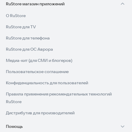
RuStore магазин приложений
О RuStore
RuStore для TV
RuStore для телефона
RuStore для ОС Аврора
Медиа-кит (для СМИ и блогеров)
Пользовательское соглашение
Конфиденциальность для пользователей
Правила применения рекомендательных технологий
RuStore
Дистрибутив для производителей
Помощь