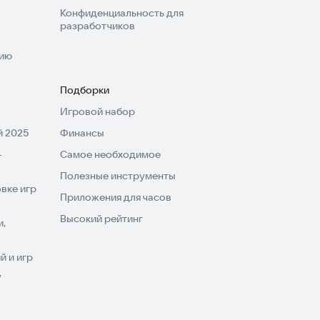
Конфиденциальность для
разработчиков
нию
Подборки
Игровой набор
 2025
Финансы
-
Самое необходимое
Полезные инструменты
вке игр
Приложения для часов
Высокий рейтинг
и,
 и игр
V