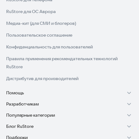
RuStore для ОС Аврора
Медиа-кит (для СМИ и блогеров)
Пользовательское соглашение
Конфиденциальность для пользователей
Правила применения рекомендательных технологий
RuStore
Дистрибутив для производителей
Помощь
Разработчикам
Установка RuStore на TV
Популярные категории
Зарабатывать с RuStore
Установка RuStore на телефон
Блог RuStore
Игры для Android
Стать разработчиком
Установка RuStore в машину
Подборки
Обзоры игр для Android 2025