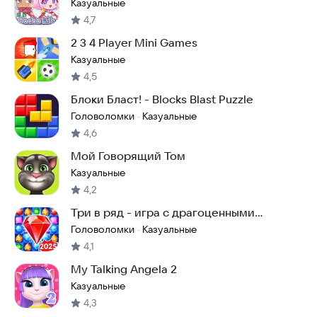
Казуальные
4,7
2 3 4 Player Mini Games
Казуальные
4,5
Блоки Бласт! - Blocks Blast Puzzle
Головоломки
Казуальные
·
4,6
Мой Говорящий Том
Казуальные
4,2
Три в ряд - игра с драгоценными
камнями
Головоломки
Казуальные
·
4,1
My Talking Angela 2
Казуальные
4,3