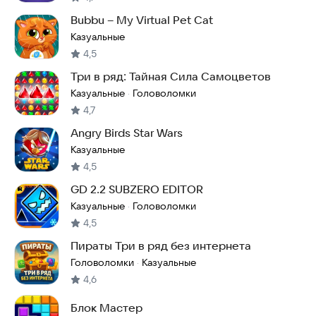
Bubbu – My Virtual Pet Cat
Казуальные
4,5
Три в ряд: Тайная Сила Самоцветов
Казуальные
Головоломки
·
4,7
Angry Birds Star Wars
Казуальные
4,5
GD 2.2 SUBZERO EDITOR
Казуальные
Головоломки
·
4,5
Пираты Три в ряд без интернета
Головоломки
Казуальные
·
4,6
Блок Мастер