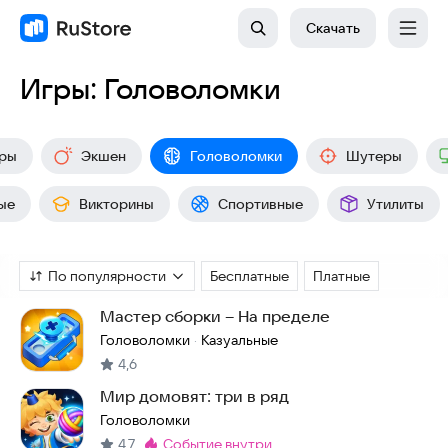
Скачать
Игры: Головоломки
гры
Экшен
Головоломки
Шутеры
ые
Викторины
Спортивные
Утилиты
По популярности
Бесплатные
Платные
Мастер сборки – На пределе
Головоломки
Казуальные
·
4,6
Мир домовят: три в ряд
Головоломки
4,7
событие внутри