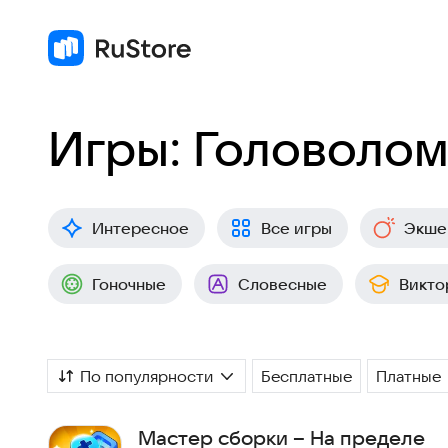
Игры: Головоло
Интересное
Все игры
Экше
Гоночные
Словесные
Викто
По популярности
Бесплатные
Платные
Мастер сборки – На пределе