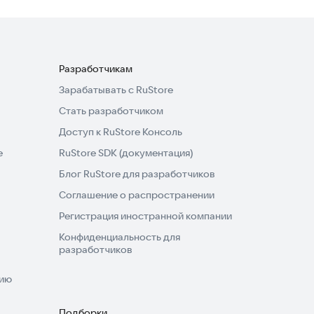
Разработчикам
Зарабатывать с RuStore
Стать разработчиком
Доступ к RuStore Консоль
e
RuStore SDK (документация)
Блог RuStore для разработчиков
Соглашение о распространении
Регистрация иностранной компании
Конфиденциальность для
разработчиков
нию
Подборки