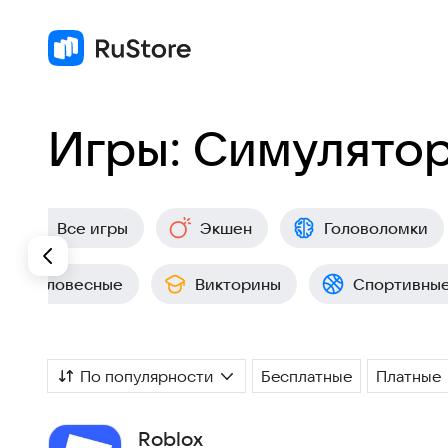
Игры: Симулято
Все игры
Экшен
Головоломки
Словесные
Викторины
Спортивны
По популярности
Бесплатные
Платные
Roblox