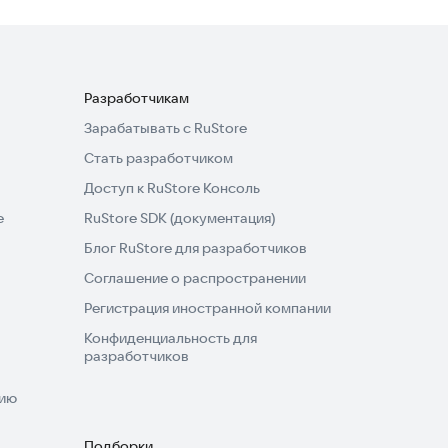
Разработчикам
Зарабатывать с RuStore
Стать разработчиком
Доступ к RuStore Консоль
e
RuStore SDK (документация)
Блог RuStore для разработчиков
Соглашение о распространении
Регистрация иностранной компании
Конфиденциальность для
разработчиков
нию
Подборки