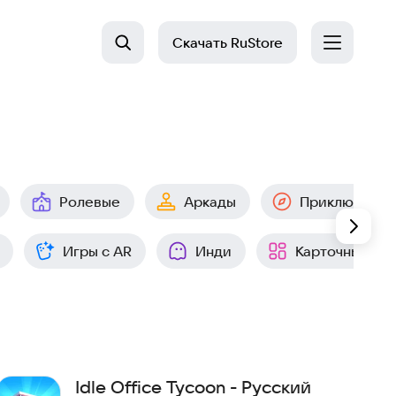
Скачать
RuStore
Ролевые
Аркады
Приключения
Игры с AR
Инди
Карточные
Idle Office Tycoon - Русский