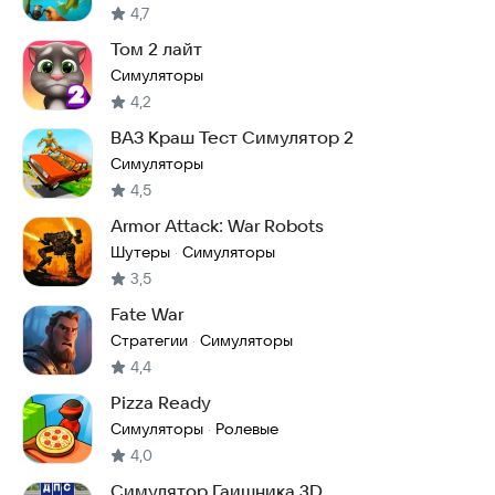
4,7
Том 2 лайт
Симуляторы
4,2
ВАЗ Краш Тест Симулятор 2
Симуляторы
4,5
Armor Attack: War Robots
Шутеры
Симуляторы
·
3,5
Fate War
Стратегии
Симуляторы
·
4,4
Pizza Ready
Симуляторы
Ролевые
·
4,0
Симулятор Гаишника 3D