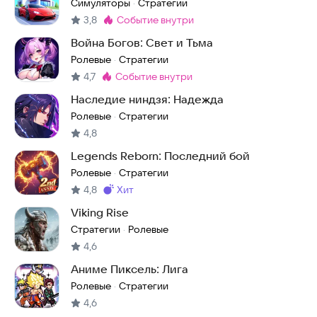
Симуляторы
Стратегии
·
3,8
событие внутри
Метка
:
Война Богов: Свет и Тьма
Ролевые
Стратегии
·
4,7
событие внутри
Метка
:
Наследие ниндзя: Надежда
Ролевые
Стратегии
·
4,8
Legends Reborn: Последний бой
Ролевые
Стратегии
·
4,8
хит
Метка
:
Viking Rise
Стратегии
Ролевые
·
4,6
Аниме Пиксель: Лига
Ролевые
Стратегии
·
4,6