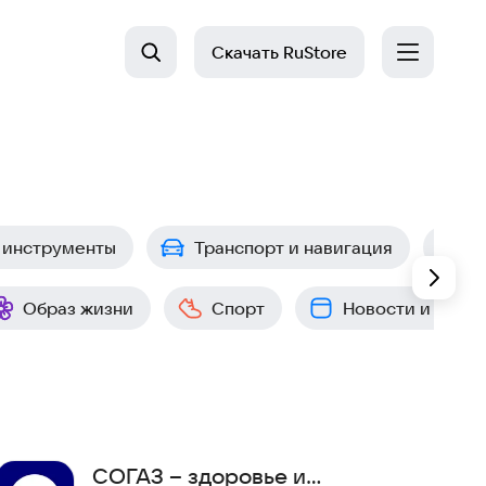
Скачать
RuStore
 инструменты
Транспорт и навигация
П
Образ жизни
Спорт
Новости и собы
СОГАЗ – здоровье и