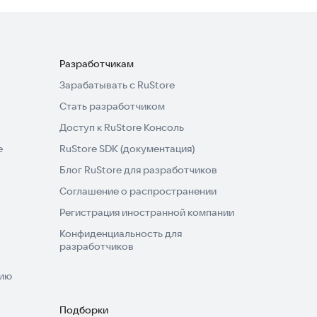
Разработчикам
Зарабатывать с RuStore
Стать разработчиком
Доступ к RuStore Консоль
e
RuStore SDK (документация)
Блог RuStore для разработчиков
Соглашение о распространении
Регистрация иностранной компании
Конфиденциальность для
разработчиков
нию
Подборки