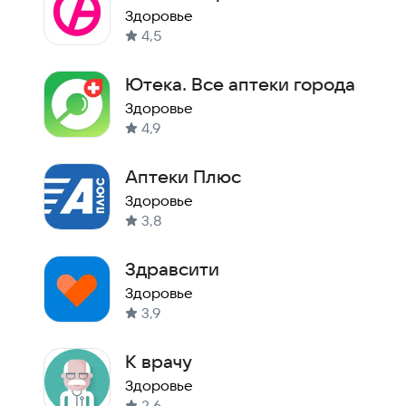
Здоровье
4,5
Ютека. Все аптеки города
Здоровье
4,9
Аптеки Плюс
Здоровье
3,8
Здравсити
Здоровье
3,9
К врачу
Здоровье
2,6