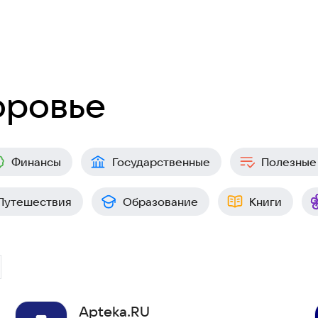
оровье
Финансы
Государственные
Полезные
Путешествия
Образование
Книги
Apteka.RU