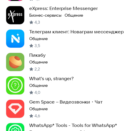
eXpress: Enterprise Messenger
Бизнес-сервисы
Общение
·
4,3
Телеграм клиент: Новаграм мессенджер
Общение
3,5
Пикабу
Общение
2,2
What's up, stranger?
Общение
4,0
Gem Space – Видеозвонки・Чат
Общение
4,6
WhatsApp* Tools - Tools for WhatsApp*