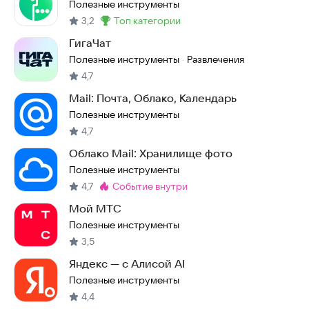
Полезные инструменты
3,2
топ категории
Метка
:
ГигаЧат
Полезные инструменты
Развлечения
·
4,7
Mail: Почта, Облако, Календарь
Полезные инструменты
4,7
Облако Mail: Хранилище фото
Полезные инструменты
4,7
событие внутри
Метка
:
Мой МТС
Полезные инструменты
3,5
Яндекс — с Алисой AI
Полезные инструменты
4,4