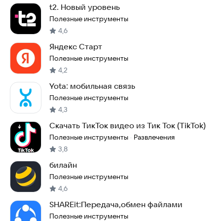
t2. Новый уровень
Полезные инструменты
4,6
Яндекс Старт
Полезные инструменты
4,2
Yota: мобильная связь
Полезные инструменты
4,3
Скачать ТикТок видео из Тик Ток (TikTok)
Полезные инструменты
Развлечения
·
3,8
билайн
Полезные инструменты
4,6
SHAREit:Передача,обмен файлами
Полезные инструменты