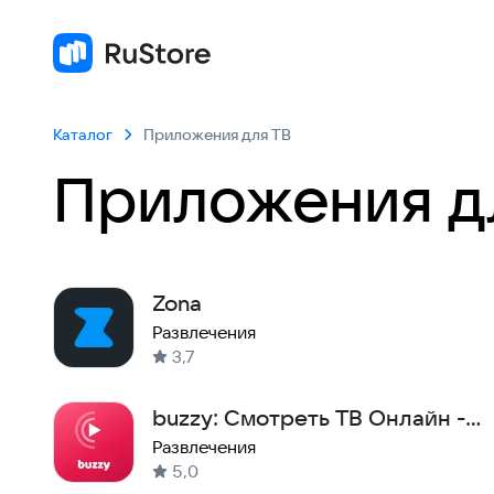
Каталог
Приложения для ТВ
Приложения д
Zona
Развлечения
3,7
buzzy: Смотреть ТВ Онлайн -
фильмы, сериалы, спорт
Развлечения
5,0