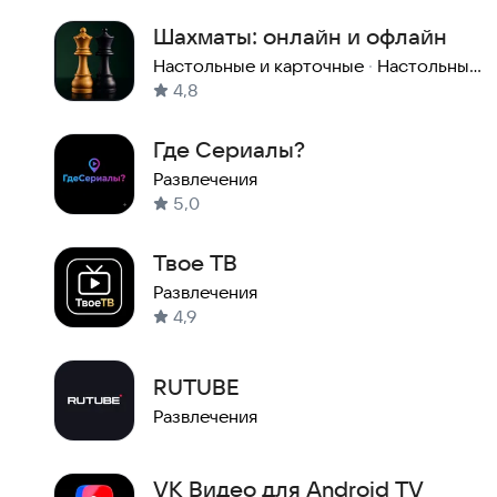
Шахматы: онлайн и офлайн
Настольные и карточные
·
Настольные игры
4,8
Где Сериалы?
Развлечения
5,0
Твое ТВ
Развлечения
4,9
RUTUBE
Развлечения
VK Видео для Android TV