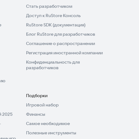
Стать разработчиком
Доступ к RuStore Консоль
e
RuStore SDK (документация)
Блог RuStore для разработчиков
Соглашение о распространении
Регистрация иностранной компании
Конфиденциальность для
разработчиков
нию
Подборки
Игровой набор
 2025
Финансы
-
Самое необходимое
Полезные инструменты
вке игр