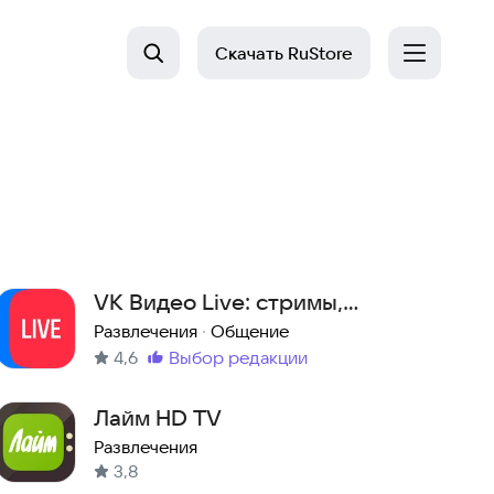
Скачать
RuStore
VK Видео Live: стримы,
общение
Развлечения
·
Общение
4,6
выбор редакции
Метка
:
Лайм HD TV
Развлечения
3,8