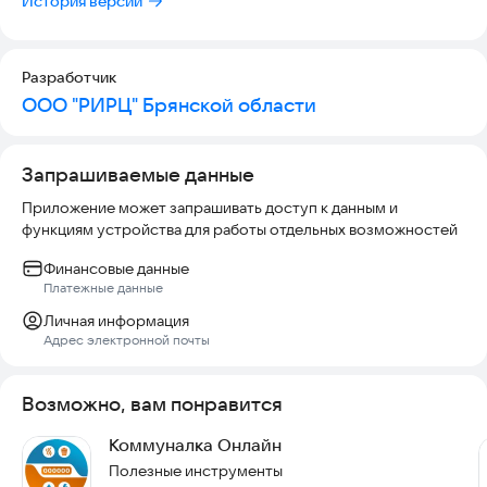
История версий
- VISA(Visa Classic, Visa Gold, Visa Platinum)
- MasterCard(MasaterCard Mass, MasterCard Gold, MasterCard
Platinum)
Разработчик
- МИР
ООО "РИРЦ" Брянской области
© 2007—2021 ООО "РИРЦ" Брянской области
Россия, 241050, г. Брянск, ул. Дуки, д. 78
Запрашиваемые данные
Приложение может запрашивать доступ к данным и
функциям устройства для работы отдельных возможностей
Финансовые данные
Платежные данные
Личная информация
Адрес электронной почты
Возможно, вам понравится
Коммуналка Онлайн
Полезные инструменты