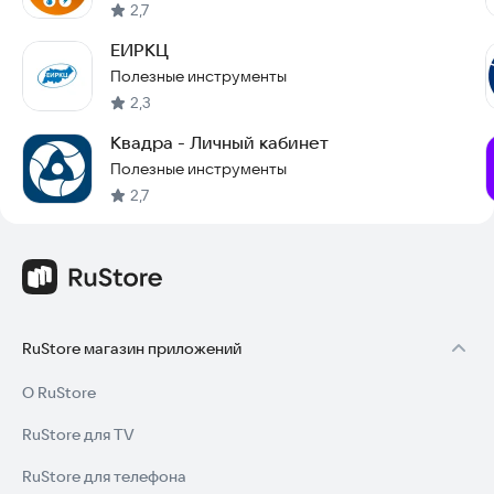
2,7
ЕИРКЦ
Полезные инструменты
2,3
Квадра - Личный кабинет
Полезные инструменты
2,7
RuStore магазин приложений
О RuStore
RuStore для TV
RuStore для телефона