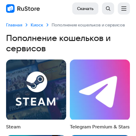
Скачать
Главная
Киоск
Пополнение кошельков и сервисов
Пополнение кошельков и
сервисов
Steam
Telegram Premium & Stars