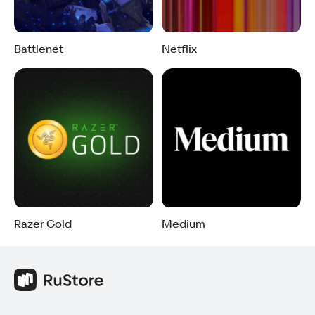
Battlenet
Netflix
Razer Gold
Medium