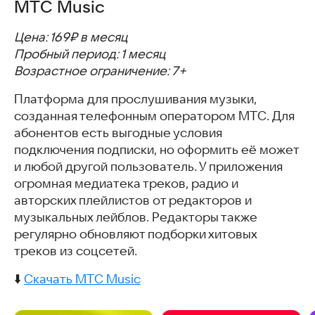
МТС Music
Цена: 169₽ в месяц
Пробный период: 1 месяц
Возрастное ограничение: 7+
Платформа для прослушивания музыки,
созданная телефонным оператором МТС. Для
абонентов есть выгодные условия
подключения подписки, но оформить её может
и любой другой пользователь. У приложения
огромная медиатека треков, радио и
авторских плейлистов от редакторов и
музыкальных лейблов. Редакторы также
регулярно обновляют подборки хитовых
треков из соцсетей.
⬇️
Скачать МТС Music