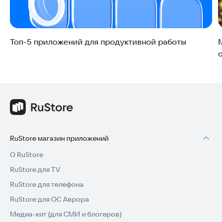
Топ-5 приложений для продуктивной работы
RuStore магазин приложений
О RuStore
RuStore для TV
RuStore для телефона
RuStore для ОС Аврора
Медиа-кит (для СМИ и блогеров)