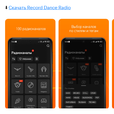
⬇️
Скачать Record Dance Radio