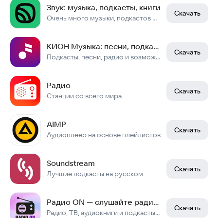
Звук: музыка, подкасты, книги
Скачать
Очень много музыки, подкастов и аудиокниг! Слушайте музыку даже без интернета
КИОН Музыка: песни, подкасты
Скачать
Подкасты, песни, радио и возможность слушать музыку бесплатно и без интернета
Радио
Скачать
Станции со всего мира
AIMP
Скачать
Аудиоплеер на основе плейлистов
Soundstream
Скачать
Лучшие подкасты на русском
Радио ON — слушайте радио, книги и смотрите ТВ
Скачать
Радио, ТВ, аудиокниги и подкасты — всё в одном приложении