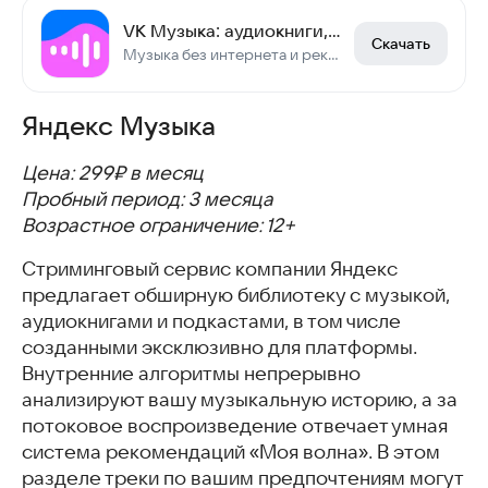
VK Музыка: аудиокниги, песни, подкасты
Скачать
Музыка без интернета и рекламы, аудиокниги, песни, подкасты и радио
Яндекс Музыка
Цена: 299₽ в месяц
Пробный период: 3 месяца
Возрастное ограничение: 12+
Стриминговый сервис компании Яндекс
предлагает обширную библиотеку с музыкой,
аудиокнигами и подкастами, в том числе
созданными эксклюзивно для платформы.
Внутренние алгоритмы непрерывно
анализируют вашу музыкальную историю, а за
потоковое воспроизведение отвечает умная
система рекомендаций «Моя волна». В этом
разделе треки по вашим предпочтениям могут