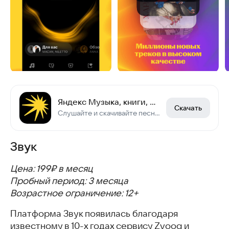
Яндекс Музыка, книги, подкасты
Скачать
Слушайте и скачивайте песни, аудиокниги
Звук
Цена: 199₽ в месяц
Пробный период: 3 месяца
Возрастное ограничение: 12+
Платформа Звук появилась благодаря
известному в 10-х годах сервису Zvooq и