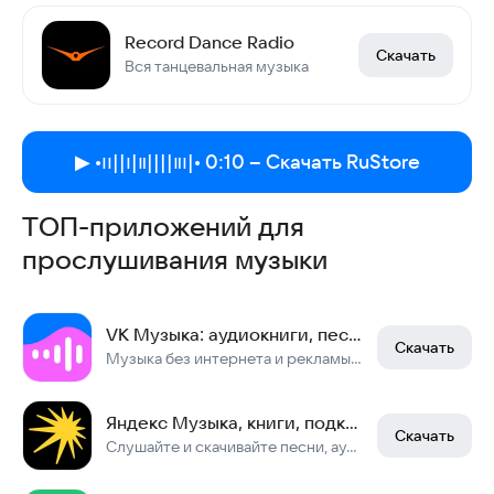
Record Dance Radio
Скачать
Вся танцевальная музыка
▶︎ •၊၊||၊|။||||။‌‌‌‌‌၊|• 0:10 – Скачать RuStore
ТОП-приложений для
прослушивания музыки
VK Музыка: аудиокниги, песни, подкасты
Скачать
Музыка без интернета и рекламы, аудиокниги, песни, подкасты и радио
Яндекс Музыка, книги, подкасты
Скачать
Слушайте и скачивайте песни, аудиокниги