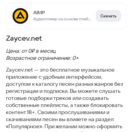
AIMP
Скачать
Аудиоплеер на основе плейлистов
Zaycev.net
Цена: от 0₽ в месяц
Возрастное ограничение: 0+
Zaycev.net — это бесплатное музыкальное
приложение с удобным интерфейсом,
доступом к каталогу песен разных жанров без
регистрации и подписки. Вы можете слушать
готовые подборки треков или создавать
собственные плейлисты, а также блокировать
контент 18+. Своими прослушиваниями и
скачиваниями песен вы влияете на раздел
«Популярное». При желании можно оформить