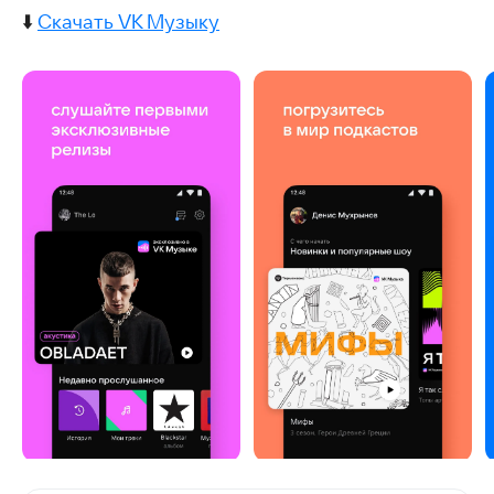
⬇️
Скачать VK Музыку