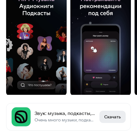
Звук: музыка, подкасты, книги
Скачать
Очень много музыки, подкастов и аудиокниг! Слушайте музыку даже без интернета