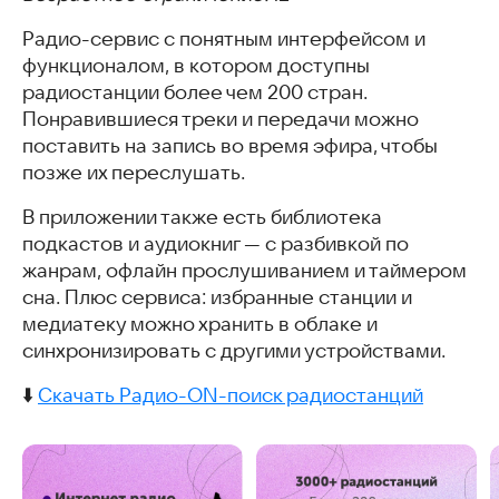
Радио-сервис с понятным интерфейсом и
функционалом, в котором доступны
радиостанции более чем 200 стран.
Понравившиеся треки и передачи можно
поставить на запись во время эфира, чтобы
позже их переслушать.
В приложении также есть библиотека
подкастов и аудиокниг — с разбивкой по
жанрам, офлайн прослушиванием и таймером
сна. Плюс сервиса: избранные станции и
медиатеку можно хранить в облаке и
синхронизировать с другими устройствами.
⬇️
Скачать Радио-ON-поиск радиостанций