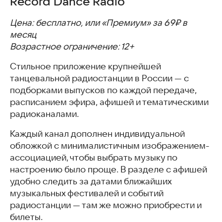
Record Dance Radio
Цена: бесплатно, или «Премиум» за 69₽ в
месяц
Возрастное ограничение: 12+
Стильное приложение крупнейшей
танцевальной радиостанции в России — с
подборками выпусков по каждой передаче,
расписанием эфира, афишей и тематическими
радиоканалами.
Каждый канал дополнен индивидуальной
обложкой с минималистичным изображением-
ассоциацией, чтобы выбрать музыку по
настроению было проще. В разделе с афишей
удобно следить за датами ближайших
музыкальных фестивалей и событий
радиостанции — там же можно приобрести и
билеты.