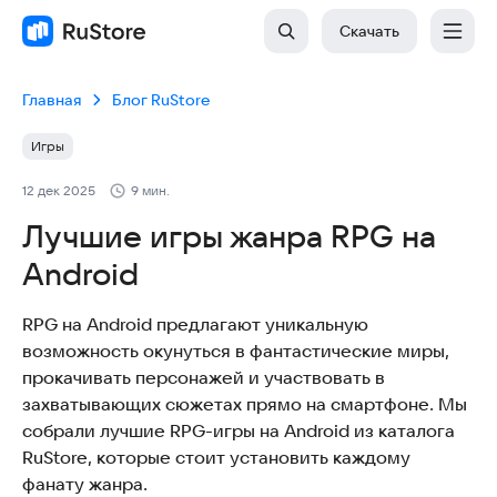
Скачать
Главная
Блог RuStore
Игры
12 дек 2025
9 мин.
Лучшие игры жанра RPG на
Android
RPG на Android предлагают уникальную
возможность окунуться в фантастические миры,
прокачивать персонажей и участвовать в
захватывающих сюжетах прямо на смартфоне. Мы
собрали лучшие RPG-игры на Android из каталога
RuStore, которые стоит установить каждому
фанату жанра.