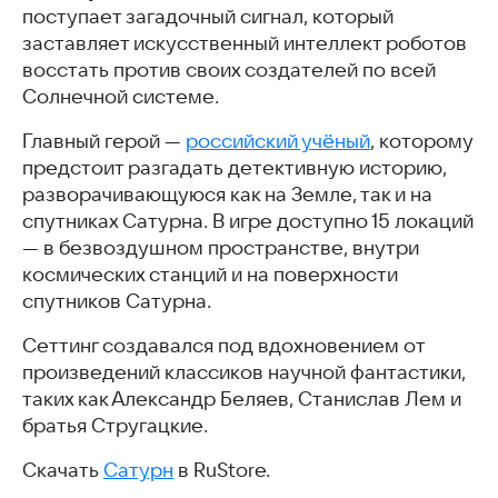
поступает загадочный сигнал, который
заставляет искусственный интеллект роботов
восстать против своих создателей по всей
Солнечной системе.
Главный герой —
российский учёный
, которому
предстоит разгадать детективную историю,
разворачивающуюся как на Земле, так и на
спутниках Сатурна. В игре доступно 15 локаций
— в безвоздушном пространстве, внутри
космических станций и на поверхности
спутников Сатурна.
Сеттинг создавался под вдохновением от
произведений классиков научной фантастики,
таких как Александр Беляев, Станислав Лем и
братья Стругацкие.
Скачать
Сатурн
в RuStore.