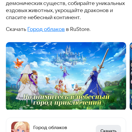
демонических существ, собирайте уникальных
ездовых животных, укрощайте драконов и
спасите небесный континент.
Скачать
Город облаков
в RuStore.
Город облаков
Скачать