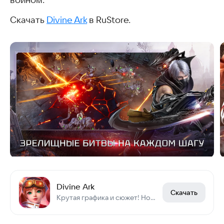
Скачать
Divine Ark
в RuStore.
Divine Ark
Скачать
Крутая графика и сюжет! Новинка экшен ММОРПГ! Играйте по сети в РПГ!