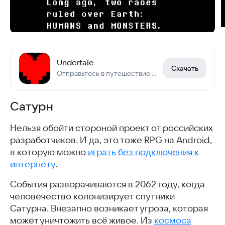
Undertale
Скачать
Отправьтесь в путешествие с Undertale: история о монстрах и морали.
Сатурн
Нельзя обойти стороной проект от российских
разработчиков. И да, это тоже RPG на Android,
в которую можно
играть без подключения к
интернету
.
События разворачиваются в 2062 году, когда
человечество колонизирует спутники
Сатурна. Внезапно возникает угроза, которая
может уничтожить всё живое. Из
космоса