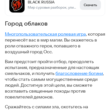
BLACK RUSSIA
Скачать
Мир суровых разборок, уличных гонок и заработка миллионов в криминальной России
Город облаков
Многопользовательская ролевая игра
, которая
перенесёт вас в мир магии. Вы окажетесь в
роли отважного героя, попавшего в
воздушный город Осс.
Вам предстоит пройти отбор, преодолеть
испытания, предназначенные для настоящих
смельчаков, и получить
благословение богини
,
чтобы стать самым могущественным среди
людей. Достигнув этой цели, вы сможете
возглавить священные походы против
повелителей демонов.
Сражайтесь с силами зла, охотьтесь на