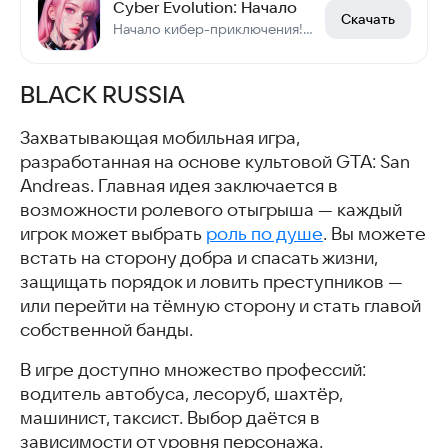
Cyber Evolution: Начало
Скачать
Начало кибер-приключения! Войдите и получите ✧1 млрд Алмазов и Суперкар✧!
BLACK RUSSIA
Захватывающая мобильная игра,
разработанная на основе культовой GTA: San
Andreas. Главная идея заключается в
возможности ролевого отыгрыша — каждый
игрок может выбрать
роль по душе
. Вы можете
встать на сторону добра и спасать жизни,
защищать порядок и ловить преступников —
или перейти на тёмную сторону и стать главой
собственной банды.
В игре доступно множество профессий:
водитель автобуса, лесоруб, шахтёр,
машинист, таксист. Выбор даётся в
зависимости от уровня персонажа.