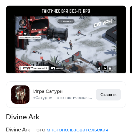
Игра Сатурн
Скачать
«Сатурн» — это тактическая RPG, в которой вам предстоит спасти мир за 3 дня.
Divine Ark
Divine Ark — это
многопользовательская