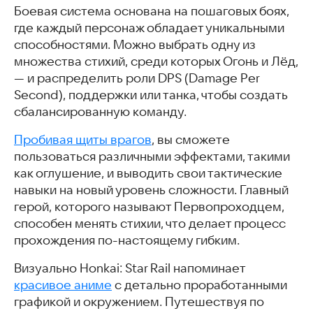
Боевая система основана на пошаговых боях,
где каждый персонаж обладает уникальными
способностями. Можно выбрать одну из
множества стихий, среди которых Огонь и Лёд,
— и распределить роли DPS (Damage Per
Second), поддержки или танка, чтобы создать
сбалансированную команду.
Пробивая щиты врагов
, вы сможете
пользоваться различными эффектами, такими
как оглушение, и выводить свои тактические
навыки на новый уровень сложности. Главный
герой, которого называют Первопроходцем,
способен менять стихии, что делает процесс
прохождения по-настоящему гибким.
Визуально Honkai: Star Rail напоминает
красивое аниме
с детально проработанными
графикой и окружением. Путешествуя по