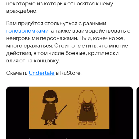
некоторые из которых относятся к нему
враждебно.
Вам придётся столкнуться с разными
головоломками
, а также взаимодействовать с
неигровыми персонажами. Ну и, конечно же,
много сражаться. Стоит отметить, что многие
действия, в том числе боевые, критически
влияют на концовку.
Скачать
Undertalе
в RuStore.