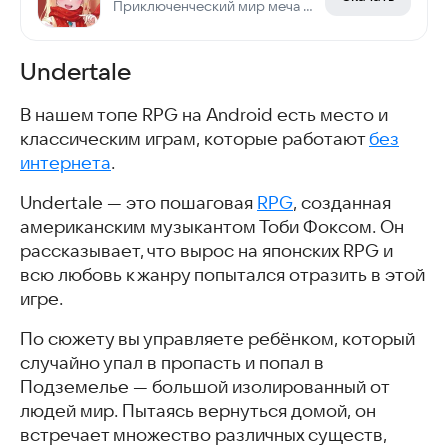
Приключенческий мир меча и магии!
Undertale
В нашем топе RPG на Android есть место и
классическим играм, которые работают
без
интернета
.
Undertale — это пошаговая
RPG
, созданная
американским музыкантом Тоби Фоксом. Он
рассказывает, что вырос на японских RPG и
всю любовь к жанру попытался отразить в этой
игре.
По сюжету вы управляете ребёнком, который
случайно упал в пропасть и попал в
Подземелье — большой изолированный от
людей мир. Пытаясь вернуться домой, он
встречает множество различных существ,