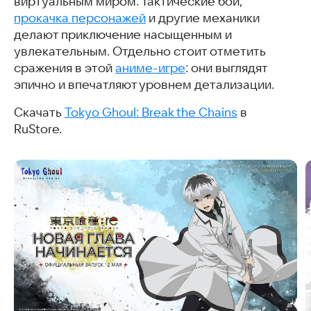
виртуальным миром. Тактические бои,
прокачка персонажей
и другие механики
делают приключение насыщенным и
увлекательным. Отдельно стоит отметить
сражения в этой
аниме-игре
: они выглядят
эпично и впечатляют уровнем детализации.
Скачать
Tokyo Ghoul: Break the Chains
в
RuStore.