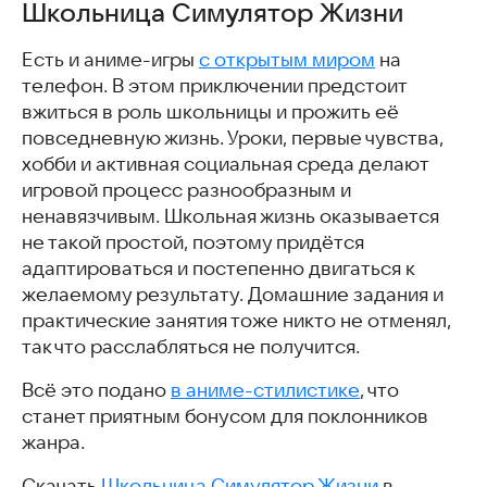
Школьница Симулятор Жизни
Есть и аниме-игры
с открытым миром
на
телефон. В этом приключении предстоит
вжиться в роль школьницы и прожить её
повседневную жизнь. Уроки, первые чувства,
хобби и активная социальная среда делают
игровой процесс разнообразным и
ненавязчивым. Школьная жизнь оказывается
не такой простой, поэтому придётся
адаптироваться и постепенно двигаться к
желаемому результату. Домашние задания и
практические занятия тоже никто не отменял,
так что расслабляться не получится.
Всё это подано
в аниме-стилистике
, что
станет приятным бонусом для поклонников
жанра.
Скачать
Школьница Симулятор Жизни
в