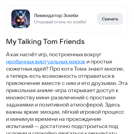
Ликвидатор Зомби
Скачать
Открывай огонь по зомби!
My Talking Tom Friends
А как насчёт игр, построенных вокруг
необычных виртуальных миров
и простых
сюжетных идей? Про кота Тома знают многие,
а теперь есть возможность отправиться в
приключение вместе с ним и его друзьями. Эта
прикольная аниме-игра открывает доступ к
множеству мини-развлечений с простыми
заданиями и позитивной атмосферой. Здесь
важны яркие эмоции, лёгкий игровой процесс
и минимум времени на прохождение
испытаний — достаточно подстроиться под
условия и спокойно двигаться к результату.