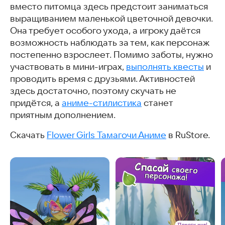
вместо питомца здесь предстоит заниматься
выращиванием маленькой цветочной девочки.
Она требует особого ухода, а игроку даётся
возможность наблюдать за тем, как персонаж
постепенно взрослеет. Помимо заботы, нужно
участвовать в мини-играх,
выполнять квесты
и
проводить время с друзьями. Активностей
здесь достаточно, поэтому скучать не
придётся, а
аниме-стилистика
станет
приятным дополнением.
Скачать
Flower Girls Тамагочи Аниме
в RuStore.