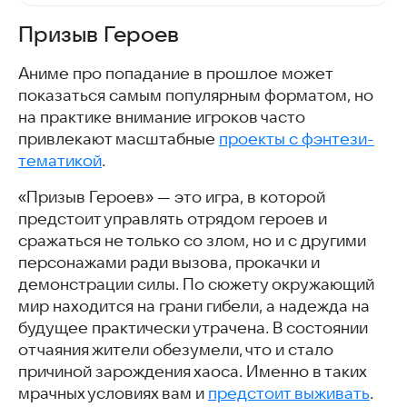
Призыв Героев
Аниме про попадание в прошлое может
показаться самым популярным форматом, но
на практике внимание игроков часто
привлекают масштабные
проекты с фэнтези-
тематикой
.
«Призыв Героев» — это игра, в которой
предстоит управлять отрядом героев и
сражаться не только со злом, но и с другими
персонажами ради вызова, прокачки и
демонстрации силы. По сюжету окружающий
мир находится на грани гибели, а надежда на
будущее практически утрачена. В состоянии
отчаяния жители обезумели, что и стало
причиной зарождения хаоса. Именно в таких
мрачных условиях вам и
предстоит выживать
.