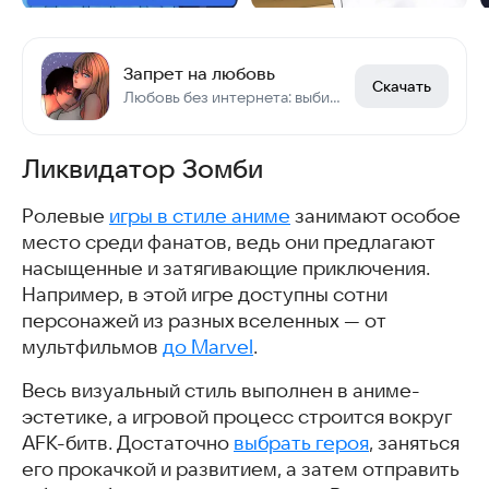
Запрет на любовь
Скачать
Любовь без интернета: выбирай судьбу
Ликвидатор Зомби
Ролевые
игры в стиле аниме
занимают особое
место среди фанатов, ведь они предлагают
насыщенные и затягивающие приключения.
Например, в этой игре доступны сотни
персонажей из разных вселенных — от
мультфильмов
до Marvel
.
Весь визуальный стиль выполнен в аниме-
эстетике, а игровой процесс строится вокруг
AFK-битв. Достаточно
выбрать героя
, заняться
его прокачкой и развитием, а затем отправить