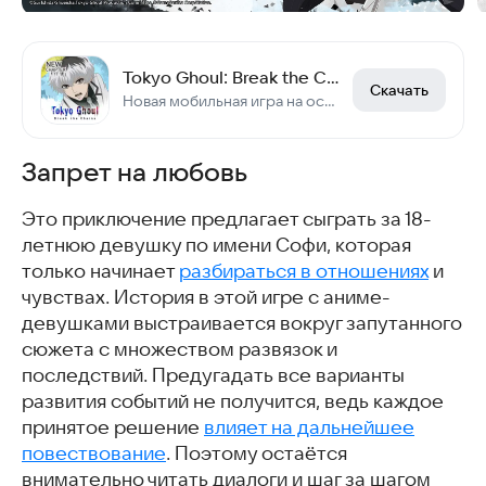
Tokyo Ghoul: Break the Chains
Скачать
Новая мобильная игра на основе популярного аниме «Токийский гуль»
Запрет на любовь
Это приключение предлагает сыграть за 18-
летнюю девушку по имени Софи, которая
только начинает
разбираться в отношениях
и
чувствах. История в этой игре с аниме-
девушками выстраивается вокруг запутанного
сюжета с множеством развязок и
последствий. Предугадать все варианты
развития событий не получится, ведь каждое
принятое решение
влияет на дальнейшее
повествование
. Поэтому остаётся
внимательно читать диалоги и шаг за шагом