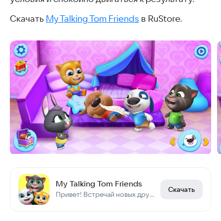
Скачать
My Talking Tom Friends
в RuStore.
My Talking Tom Friends
Скачать
Привет! Встречай новых друзей в игре «Мой Говорящий Том: Друзья!»