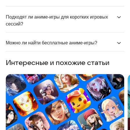
Да, существует много спокойных
аниме-игр
:
симуляторы, тамагочи, визуальные новеллы и
Подходят ли аниме-игры для коротких игровых 
интерактивные истории
.
сессий?
Большинство мобильных аниме-игр рассчитаны на
короткие сессии
и позволяют играть без долгих
Можно ли найти бесплатные аниме-игры?
погружений.
В RuStore представлено множество
бесплатных
Интересные и похожие статьи
аниме-игр
, где донат либо косметический, либо не
обязателен.