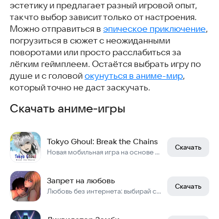
эстетику и предлагает разный игровой опыт,
так что выбор зависит только от настроения.
Можно отправиться в
эпическое приключение
,
погрузиться в сюжет с неожиданными
поворотами или просто расслабиться за
лёгким геймплеем. Остаётся выбрать игру по
душе и с головой
окунуться в аниме-мир
,
который точно не даст заскучать.
Скачать аниме-игры
Tokyo Ghoul: Break the Chains
Скачать
Новая мобильная игра на основе популярного аниме «Токийский гуль»
Запрет на любовь
Скачать
Любовь без интернета: выбирай судьбу