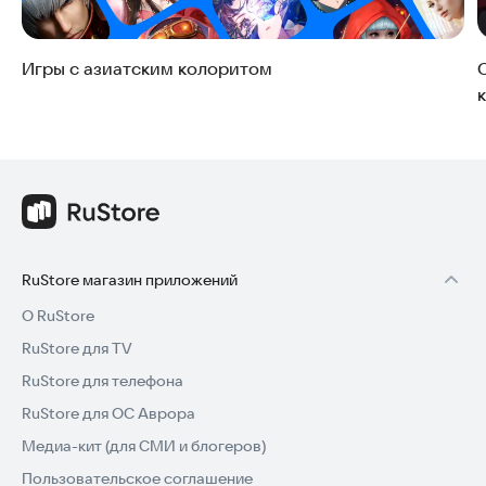
Игры с азиатским колоритом
RuStore магазин приложений
О RuStore
RuStore для TV
RuStore для телефона
RuStore для ОС Аврора
Медиа-кит (для СМИ и блогеров)
Пользовательское соглашение