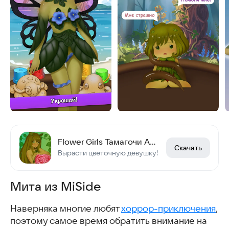
Flower Girls Тамагочи Аниме
Скачать
Вырасти цветочную девушку!
Мита из MiSide
Наверняка многие любят
хоррор-приключения
,
поэтому самое время обратить внимание на