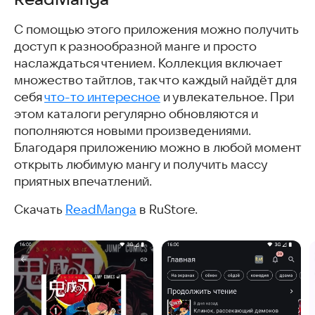
С помощью этого приложения можно получить
доступ к разнообразной манге и просто
наслаждаться чтением. Коллекция включает
множество тайтлов, так что каждый найдёт для
себя
что-то интересное
и увлекательное. При
этом каталоги регулярно обновляются и
пополняются новыми произведениями.
Благодаря приложению можно в любой момент
открыть любимую мангу и получить массу
приятных впечатлений.
Скачать
ReadManga
в RuStore.