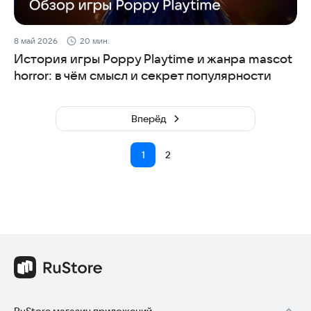
8 май 2026
20 мин.
История игры Poppy Playtime и жанра mascot
horror: в чём смысл и секрет популярности
Вперёд
1
2