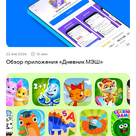
22 янв 2026
10 мин.
Обзор приложения «Дневник МЭШ»