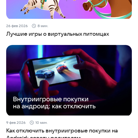
26 фев 2026
8 мин.
Лучшие игры о виртуальных питомцах
9 фев 2026
10 мин.
Как отключить внутриигровые покупки на
Android: советы родителям