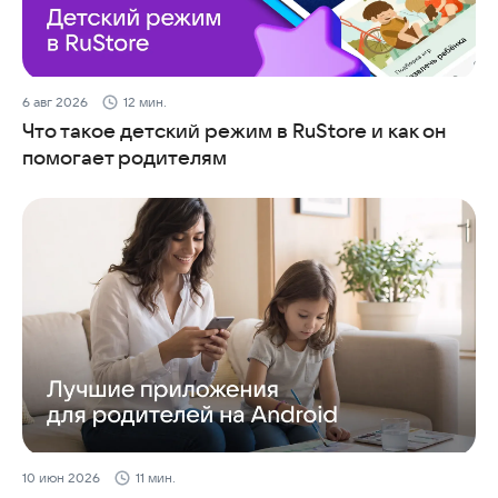
6 авг 2026
12 мин.
Что такое детский режим в RuStore и как он
помогает родителям
10 июн 2026
11 мин.