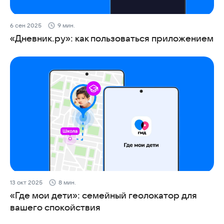
6 сен 2025
9 мин.
«Дневник.ру»: как пользоваться приложением
13 окт 2025
8 мин.
«Где мои дети»: семейный геолокатор для
вашего спокойствия