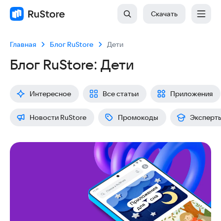
Скачать
Главная
Блог RuStore
Дети
Блог RuStore:
Дети
Интересное
Все статьи
Приложения
Новости RuStore
Промокоды
Эксперт