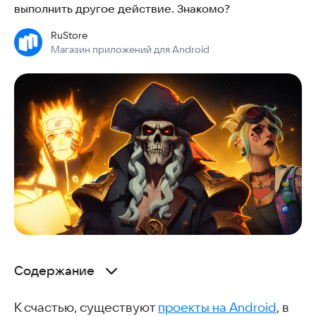
выполнить другое действие. Знакомо?
RuStore
Магазин приложений для Android
Содержание
Почему игроки выбирают проекты без рекламы и доната
К счастью, существуют
Как разработчики монетизируют такие игры
проекты на Android
, в