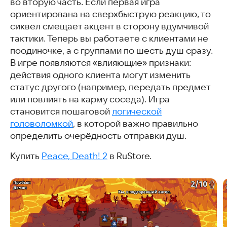
во вторую часть. Если первая игра
ориентирована на сверхбыструю реакцию, то
сиквел смещает акцент в сторону вдумчивой
тактики. Теперь вы работаете с клиентами не
поодиночке, а с группами по шесть душ сразу.
В игре появляются «влияющие» признаки:
действия одного клиента могут изменить
статус другого (например, передать предмет
или повлиять на карму соседа). Игра
становится пошаговой
логической
головоломкой
, в которой важно правильно
определить очерёдность отправки душ.
Купить
Peace, Death! 2
в RuStore.