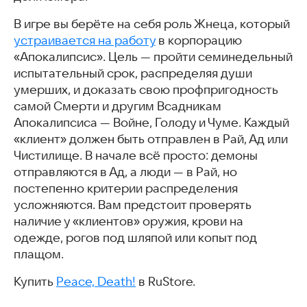
В игре вы берёте на себя роль Жнеца, который
устраивается на работу
в корпорацию
«Апокалипсис». Цель — пройти семинедельный
испытательный срок, распределяя души
умерших, и доказать свою профпригодность
самой Смерти и другим Всадникам
Апокалипсиса — Войне, Голоду и Чуме. Каждый
«клиент» должен быть отправлен в Рай, Ад или
Чистилище. В начале всё просто: демоны
отправляются в Ад, а люди — в Рай, но
постепенно критерии распределения
усложняются. Вам предстоит проверять
наличие у «клиентов» оружия, крови на
одежде, рогов под шляпой или копыт под
плащом.
Купить
Peace, Death!
в RuStore.