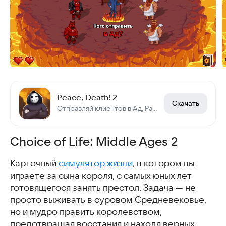
Peace, Death! 2
Скачать
Отправляй клиентов в Ад, Рай и Чистилище.
Choice of Life: Middle Ages 2
Карточный
симулятор жизни
, в котором вы
играете за сына короля, с самых юных лет
готовящегося занять престол. Задача — не
просто выживать в суровом Средневековье,
но и мудро править королевством,
предотвращая восстания и находя верных