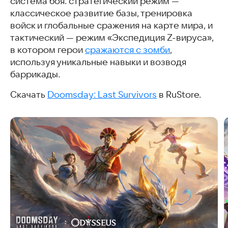
система боя: стратегический режим —
классическое развитие базы, тренировка
войск и глобальные сражения на карте мира, и
тактический — режим «Экспедиция Z-вируса»,
в котором герои
сражаются с зомби
,
используя уникальные навыки и возводя
баррикады.
Скачать
Doomsday: Last Survivors
в RuStore.