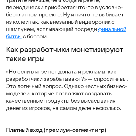
периодически приобретая что-то в условно-
бесплатном проекте. Ну и ничто не выбивает
из колеи так, как внезапный видеоролик с
шампунем, всплывающий посреди
финальной
битвы
с боссом.
Как разработчики монетизируют
такие игры
«Но если в игре нет доната и рекламы, как
разработчики зарабатывают?» — спросите вы.
Это логичный вопрос. Однако честных бизнес-
моделей, которые позволяют создавать
качественные продукты без высасывания
денег из игроков, на самом деле несколько.
Платный вход (премиум-сегмент игр)