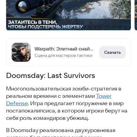
Warpath: Элитный снайпер
Скачать
Сцена для мастеров тактики
Doomsday: Last Survivors
Многопользовательская зомби-стратегия в
реальном времени с элементами
Tower
Defense
. Игра предлагает погружение в мир
постапокалипсиса, в котором игроки берут на
себя роль командиров убежищ.
В Doomsday реализована двухуровневая