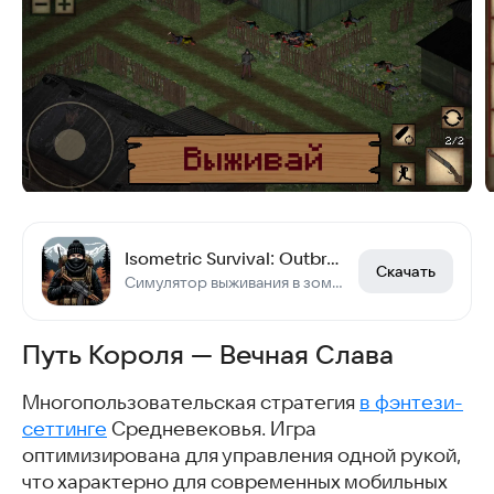
Isometric Survival: Outbreak
Скачать
Симулятор выживания в зомби апокалипсисе
Путь Короля — Вечная Слава
Многопользовательская стратегия
в фэнтези-
сеттинге
Средневековья. Игра
оптимизирована для управления одной рукой,
что характерно для современных мобильных