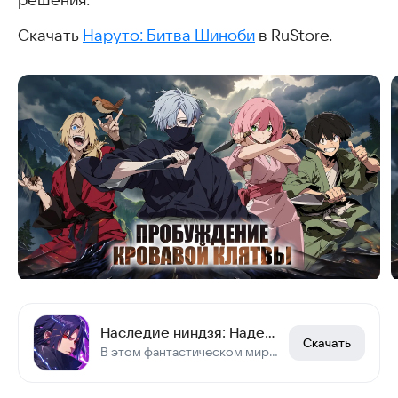
решения.
Скачать
Наруто: Битва Шиноби
в RuStore.
Наследие ниндзя: Надежда
Скачать
В этом фантастическом мире легенды о ниндзя никогда не угасали.