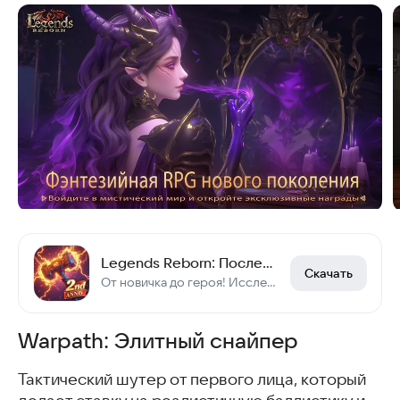
Legends Reborn: Последний бой
Скачать
От новичка до героя! Исследуй мир, улучшай героев, побеждай боссов с союзниками!
Warpath: Элитный снайпер
Тактический шутер от первого лица, который