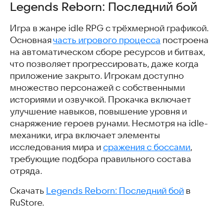
Legends Reborn: Последний бой
Игра в жанре idle RPG с трёхмерной графикой.
Основная
часть игрового процесса
построена
на автоматическом сборе ресурсов и битвах,
что позволяет прогрессировать, даже когда
приложение закрыто. Игрокам доступно
множество персонажей с собственными
историями и озвучкой. Прокачка включает
улучшение навыков, повышение уровня и
снаряжение героев рунами. Несмотря на idle-
механики, игра включает элементы
исследования мира и
сражения с боссами
,
требующие подбора правильного состава
отряда.
Скачать
Legends Reborn: Последний бой
в
RuStore.