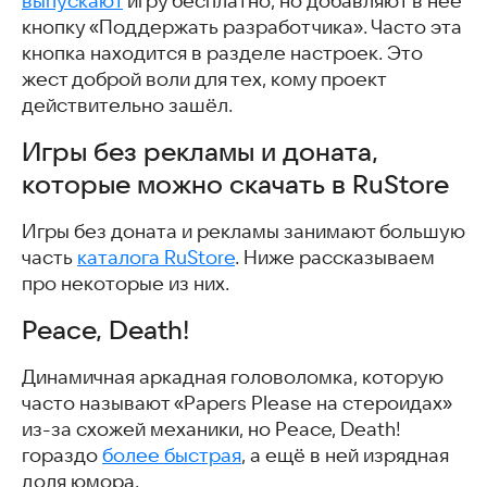
выпускают
игру бесплатно, но добавляют в неё
кнопку «Поддержать разработчика». Часто эта
кнопка находится в разделе настроек. Это
жест доброй воли для тех, кому проект
действительно зашёл.
Игры без рекламы и доната,
которые можно скачать в RuStore
Игры без доната и рекламы занимают большую
часть
каталога RuStore
. Ниже рассказываем
про некоторые из них.
Peace, Death!
Динамичная аркадная головоломка, которую
часто называют «Papers Please на стероидах»
из-за схожей механики, но Peace, Death!
гораздо
более быстрая
, а ещё в ней изрядная
доля юмора.