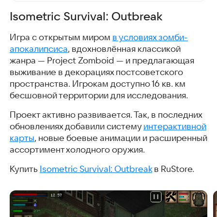
Isometric Survival: Outbreak
Игра с открытым миром
в условиях зомби-
апокалипсиса
, вдохновлённая классикой
жанра — Project Zomboid — и предлагающая
выживание в декорациях постсоветского
пространства. Игрокам доступно 16 кв. км
бесшовной территории для исследования.
Проект активно развивается. Так, в последних
обновлениях добавили систему
интерактивной
карты
, новые боевые анимации и расширенный
ассортимент холодного оружия.
Купить
Isometric Survival: Outbreak
в RuStore.