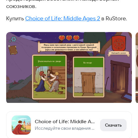
союзников.
Купить
Choice of Life: Middle Ages 2
в RuStore.
Choice of Life: Middle Ages 2
Скачать
Исследуйте свои владения и правьте мудро