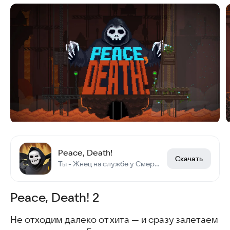
Peace, Death!
Скачать
Ты - Жнец на службе у Смерти. Распределяй клиентов в Рай, Ад и Чистилище.
Peace, Death! 2
Не отходим далеко от хита — и сразу залетаем