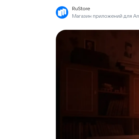
RuStore
Магазин приложений для An