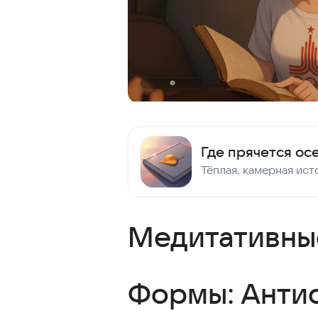
Где прячется ос
Медитативные
Формы: Анти