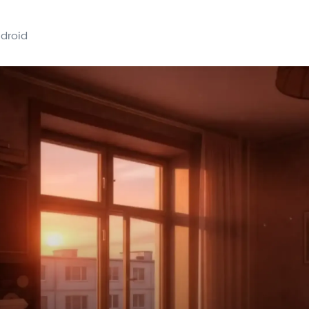
droid