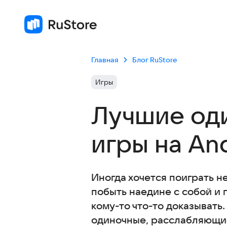
Главная
Блог RuStore
Игры
Лучшие од
игры на An
Иногда хочется поиграть н
побыть наедине с собой и 
кому-то что-то доказывать
одиночные, расслабляющи