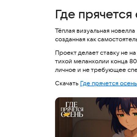
Где прячется
Тёплая визуальная новелла
созданная как самостоятел
Проект делает ставку не н
тихой меланхолии конца 80
личное и не требующее сп
Скачать
Где прячется осень