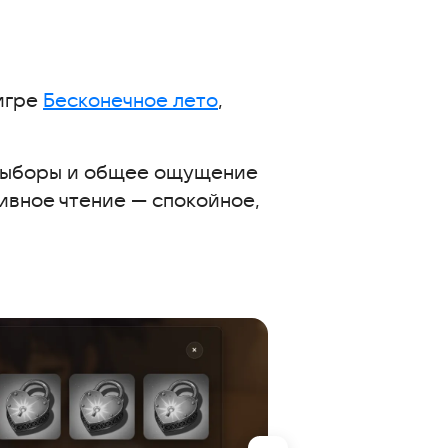
 игре
Бесконечное лето
,
е выборы и общее ощущение
ивное чтение — спокойное,