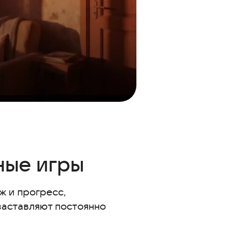
ные игры
ж и прогресс,
 заставляют постоянно