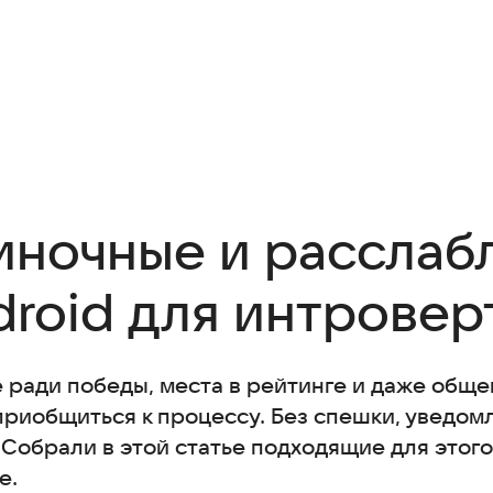
иночные и рассла
droid для интровер
е ради победы, места в рейтинге и даже общ
приобщиться к процессу. Без спешки, уведо
. Собрали в этой статье подходящие для этог
е.