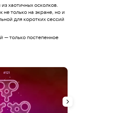
 из хаотичных осколков.
 не только на экране, но и
льной для коротких сессий
й — только постепенное