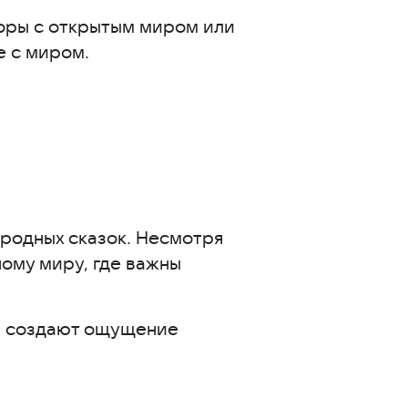
оры с открытым миром или
е с миром.
родных сказок. Несмотря
ному миру, где важны
ка создают ощущение