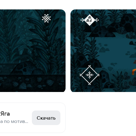
 Яга
Скачать
Приключенческая игра по мотивам русской народной сказки «Василиса Прекрасная»