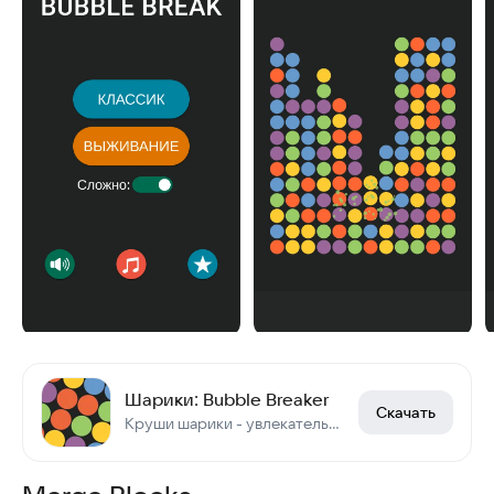
Шарики: Bubble Breaker
Скачать
Круши шарики - увлекательная игра