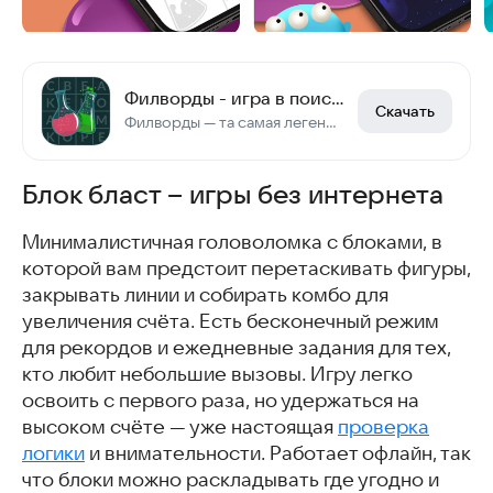
Филворды - игра в поиск слов
Скачать
Филворды — та самая легендарная игра в слова!
Блок бласт – игры без интернета
Минималистичная головоломка с блоками, в
которой вам предстоит перетаскивать фигуры,
закрывать линии и собирать комбо для
увеличения счёта. Есть бесконечный режим
для рекордов и ежедневные задания для тех,
кто любит небольшие вызовы. Игру легко
освоить с первого раза, но удержаться на
высоком счёте — уже настоящая
проверка
логики
и внимательности. Работает офлайн, так
что блоки можно раскладывать где угодно и