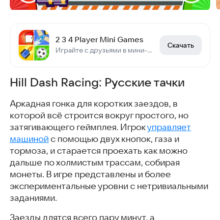
2 3 4 Player Mini Games
Скачать
Играйте с друзьями в мини-игры на 4 человек
Hill Dash Racing: Русские тачки
Аркадная гонка для коротких заездов, в
которой всё строится вокруг простого, но
затягивающего геймплея. Игрок
управляет
машиной
с помощью двух кнопок, газа и
тормоза, и старается проехать как можно
дальше по холмистым трассам, собирая
монеты. В игре представлены и более
экспериментальные уровни с нетривиальными
заданиями.
Заезды длятся всего пару минут, а