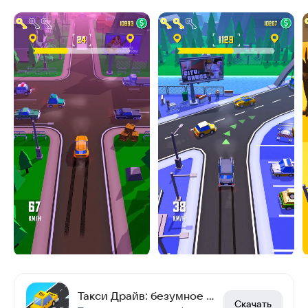
Такси Драйв: безумное такси
Скачать