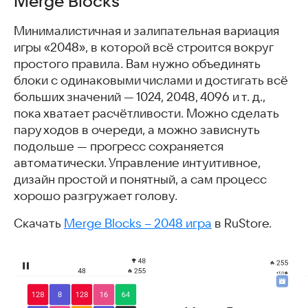
Merge Blocks
Минималистичная и залипательная вариация
игры «2048», в которой всё строится вокруг
простого правила. Вам нужно объединять
блоки с одинаковыми числами и достигать всё
больших значений — 1024, 2048, 4096 и т. д.,
пока хватает расчётливости. Можно сделать
пару ходов в очереди, а можно зависнуть
подольше — прогресс сохраняется
автоматически. Управление интуитивное,
дизайн простой и понятный, а сам процесс
хорошо разгружает голову.
Скачать
Merge Blocks – 2048 игра
в RuStore.