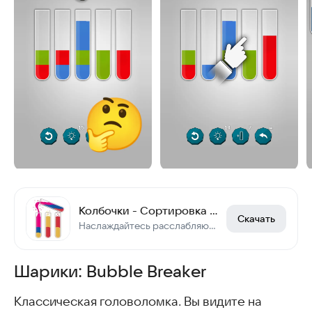
Колбочки - Сортировка Жидкостей по Цвету
Скачать
Наслаждайтесь расслабляющей головоломкой, сортируя жидкости в колбочках
Шарики: Bubble Breaker
Классическая головоломка. Вы видите на