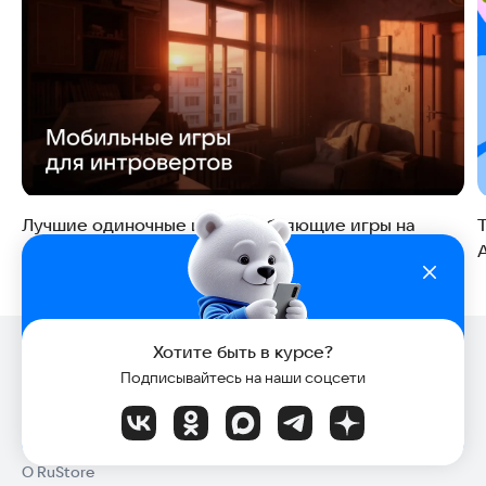
Лучшие одиночные и расслабляющие игры на
Android для интровертов
Хотите быть в курсе?
Подписывайтесь на наши соцсети
RuStore магазин приложений
О RuStore