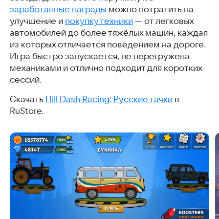
заработанные награды
можно потратить на
улучшение и
покупку техники
— от легковых
автомобилей до более тяжёлых машин, каждая
из которых отличается поведением на дороге.
Игра быстро запускается, не перегружена
механиками и отлично подходит для коротких
сессий.
Скачать
Hill Dash Racing: Русские тачки
в
RuStore.