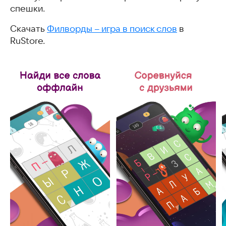
спешки.
Скачать
Филворды – игра в поиск слов
в
RuStore.