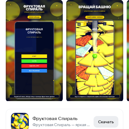
Фруктовая Спираль
Скачать
Фруктовая Спираль — яркая аркада с шариком, фруктами и игрой без интернета