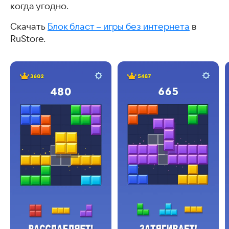
когда угодно.
Скачать
Блок бласт – игры без интернета
в
RuStore.