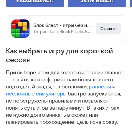
Блок бласт - игры без интернета
Скачать
Тетрис Пазл. Block Puzzle. Блок Пазл.тетрис бесплатно. головоломки. Пазлы игры.
Как выбрать игру для короткой
сессии
При выборе игры для короткой сессии главное
— понять, какой формат вам больше всего
подходит. Аркады, головоломки,
раннеры
и
несложные симуляторы
быстро запускаются,
не перегружены правилами и позволяют
понять суть игры за пару минут. В таких играх
не нужно долго вникать в сюжет или
планировать прохождение: цель ясна сразу.