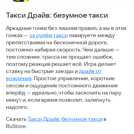
Такси Драйв: безумное такси
Аркадные гонки без лишних правил, а вы в этих
гонках —
за рулём такси
лавируете между
препятствиями на бесконечной дороге,
постоянно набирая скорость. Чем дальше —
тем сложнее: трасса не прощает ошибок,
поэтому реакция решает всё. Игра делает
ставку на быстрые заезды и
драйв от
вождения
. Простое управление, короткие
сессии и ощущение постоянного движения
вперёд — идеально, чтобы заскочить на пару
минут и, если время позволит, залипнуть
надолго.
Скачать
Такси Драйв: безумное такси
в
RuStore.