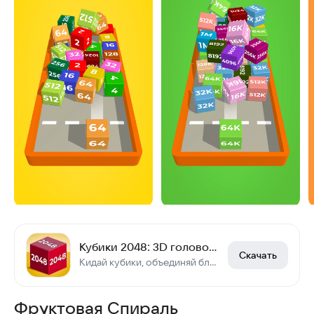
Кубики 2048: 3D головоломка
Скачать
Кидай кубики, объединяй блоки, получи 2048! Ныряй в головоломки с цифрами!
Фруктовая Спираль