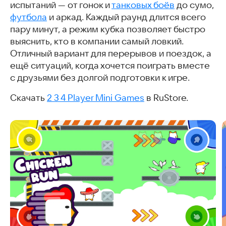
испытаний — от гонок и
танковых боёв
до сумо,
футбола
и аркад. Каждый раунд длится всего
пару минут, а режим кубка позволяет быстро
выяснить, кто в компании самый ловкий.
Отличный вариант для перерывов и поездок, а
ещё ситуаций, когда хочется поиграть вместе
с друзьями без долгой подготовки к игре.
Скачать
2 3 4 Player Mini Games
в RuStore.