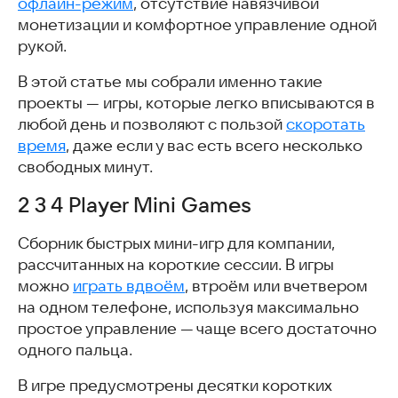
офлайн-режим
, отсутствие навязчивой
монетизации и комфортное управление одной
рукой.
В этой статье мы собрали именно такие
проекты — игры, которые легко вписываются в
любой день и позволяют с пользой
скоротать
время
, даже если у вас есть всего несколько
свободных минут.
2 3 4 Player Mini Games
Сборник быстрых мини-игр для компании,
рассчитанных на короткие сессии. В игры
можно
играть вдвоём
, втроём или вчетвером
на одном телефоне, используя максимально
простое управление — чаще всего достаточно
одного пальца.
В игре предусмотрены десятки коротких