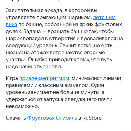
Залипательная аркада, в которой вы
управляете прыгающим шариком,
летящим
вниз
по башне, собранной из ярких фруктовых
долек. Задача — вращать башню так, чтобы
шарик попадал в отверстия и проваливался на
следующий уровень. Звучит легко, но есть
нюанс: на этажах встречаются опасные
участки. Ошибка приводит к тому, что путь
надо начинать заново.
Игра
привлекает ритмом
, минималистичными
правилами и классным визуалом. Один
уровень занимает не больше минуты, а
удержаться от запуска следующего почти
невозможно.
Скачать
Фруктовая Спираль
в RuStore.