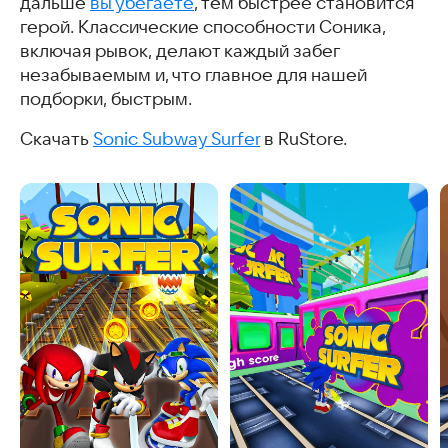
дальше
вы убегаете
, тем быстрее становится
герой. Классические способности Соника,
включая рывок, делают каждый забег
незабываемым и, что главное для нашей
подборки, быстрым.
Скачать
Sonic Subway Surfer
в RuStore.