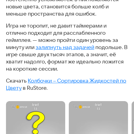
новые цвета, становится больше колб и
меньше пространства для ошибок.
Игра не торопит, не давит таймерами и
отлично подходит для расслабленного
геймплея. — можно пройти один уровень за
минуту или
залипнуть над задачей
подольше. В
игре свыше двух тысяч этапов, а значит, её
хватит надолго, формат же идеально ложится
на короткие сессии.
Скачать
Колбочки – Сортировка Жидкостей по
Цвету
в RuStore.