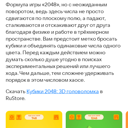
Формула игры «2048», но с неожиданным
поворотом, ведь здесь числа не просто
сдвигаются по плоскому полю, а падают,
сталкиваются и отскакивают друг от друга
благодаря физике и работе в трёхмерном
пространстве. Вам предстоит метко бросать
кубики и объединять одинаковые числа одного
цвета. Перед каждым действием можно
думать сколько душе угодно в поисках
экспериментальных решений или лучшего
хода. Чем дальше, тем сложнее удерживать
порядок в этом числовом хаосе.
Скачать
Кубики 2048: 3D головоломка
в
RuStore.