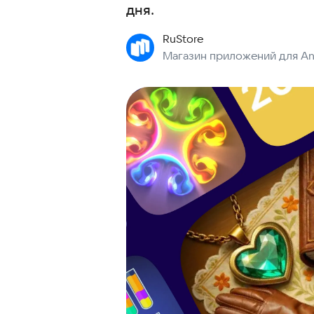
дня.
RuStore
Магазин приложений для An