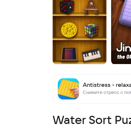
Antistress - relax
Water Sort Pu