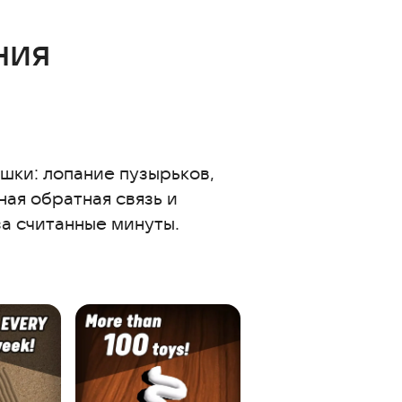
ния
шки: лопание пузырьков,
ная обратная связь и
за считанные минуты.