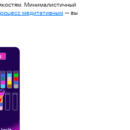
ёмкостям. Минималистичный
процесс медитативным
— вы