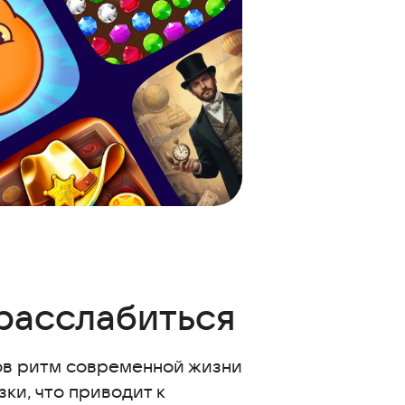
расслабиться
ков ритм современной жизни
ки, что приводит к