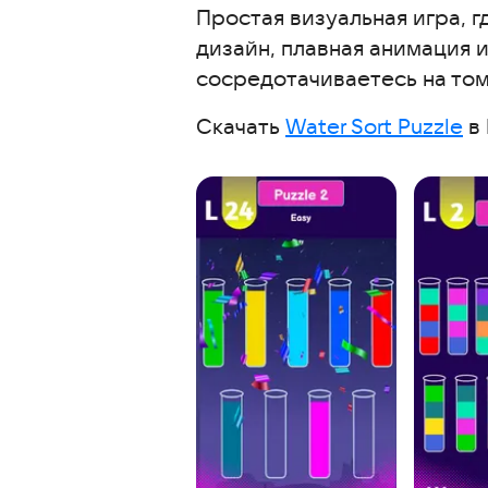
Простая визуальная игра, 
дизайн, плавная анимация 
сосредотачиваетесь на том,
Скачать
Water Sort Puzzle
в 