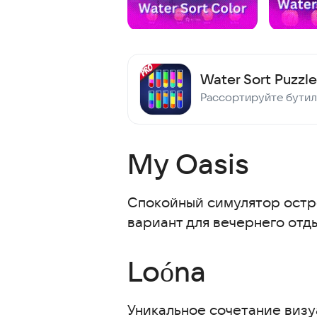
Water Sort Puzzle
My Oasis
Спокойный симулятор остро
вариант для вечернего отды
Loóna
Уникальное сочетание визу