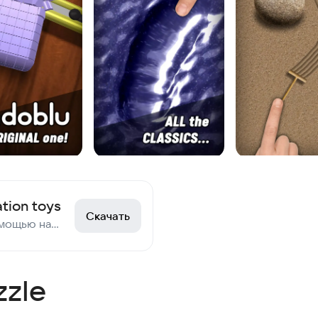
ation toys
Скачать
Снимите стресс с помощью наших средств.
zzle