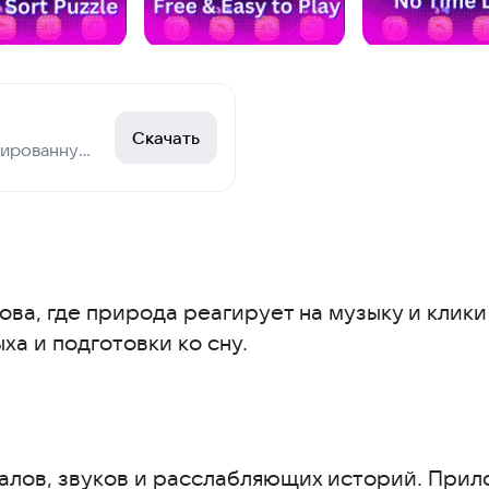
Скачать
Рассортируйте бутилированную воду по цвету.
ва, где природа реагирует на музыку и клики
ха и подготовки ко сну.
алов, звуков и расслабляющих историй. При