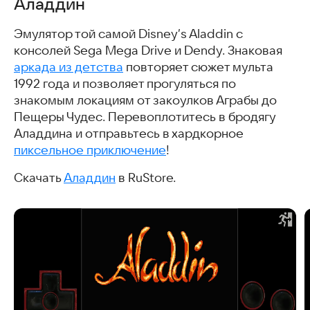
Аладдин
Эмулятор той самой Disney’s Aladdin с
консолей Sega Mega Drive и Dendy. Знаковая
аркада из детства
повторяет сюжет мульта
1992 года и позволяет прогуляться по
знакомым локациям от закоулков Аграбы до
Пещеры Чудес. Перевоплотитесь в бродягу
Аладдина и отправьтесь в хардкорное
пиксельное приключение
!
Скачать
Аладдин
в RuStore.