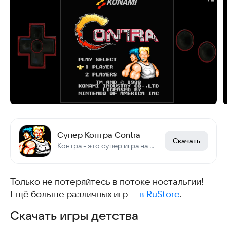
Супер Контра Contra
Скачать
Контра - это супер игра на Денди, не контр страйк конечно, но тоже хит
Только не потеряйтесь в потоке ностальгии!
Ещё больше различных игр —
в RuStore
.
Скачать игры детства