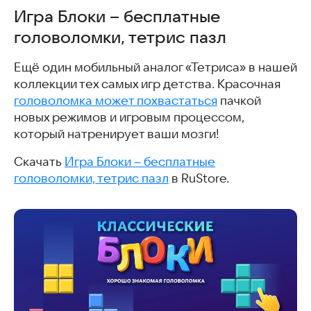
Игра Блоки – бесплатные
головоломки, тетрис пазл
Ещё один мобильный аналог «Тетриса» в нашей
коллекции тех самых игр детства. Красочная
головоломка может похвастаться
пачкой
новых режимов и игровым процессом,
который натренирует ваши мозги!
Скачать
Игра Блоки – бесплатные
головоломки, тетрис пазл
в RuStore.