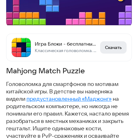
Игра Блоки - бесплатные головоломки, тетрис пазл
Скачать
Классическая головоломка. Игра для взрослых и детей! Играйте без интернета.
Mahjong Match Puzzle
Головоломка для смартфонов по мотивам
китайской игры. В детстве вы наверняка
видели
предустановленный «Маджонг»
на
родительском компьютере, но никогда не
понимали его правил. Кажется, настало время
разобраться в местных механиках и закрыть
гештальт. Ищите одинаковые кости,
участвуйте в PvP-сражениях и осваивайте