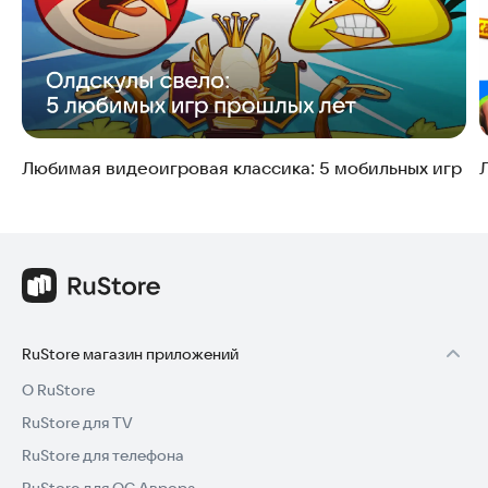
Любимая видеоигровая классика: 5 мобильных игр
RuStore магазин приложений
О RuStore
RuStore для TV
RuStore для телефона
RuStore для ОС Аврора