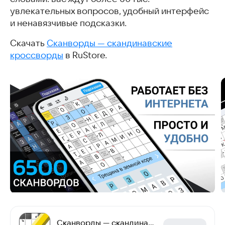
увлекательных вопросов, удобный интерфейс
и ненавязчивые подсказки.
Скачать
Сканворды — скандинавские
кроссворды
в RuStore.
Сканворды — скандинавские кроссворды