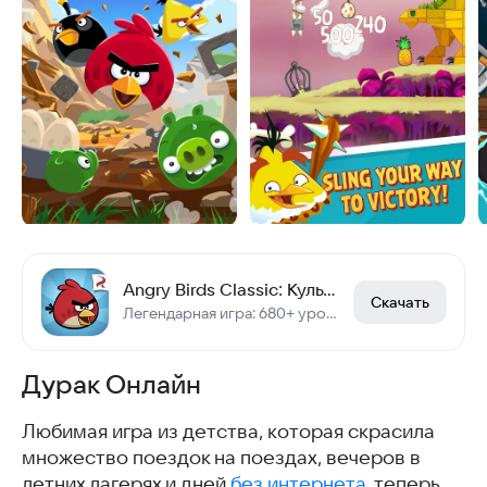
Angry Birds Classic: Культовая аркада на Android
Скачать
Легендарная игра: 680+ уровней, офлайн, бесплатно
Дурак Онлайн
Любимая игра из детства, которая скрасила
множество поездок на поездах, вечеров в
летних лагерях и дней
без интернета
, теперь