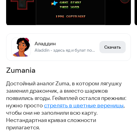
Аладдин
Скачать
Aladdin - здесь яд и булат погибель сулят, смотри не зевай
Zumania
Достойный аналог Zuma, в котором лягушку
заменил дракончик, а вместо шариков
появились ягоды. Геймплей остался прежним:
нужно просто
стрелять в цветные вереницы
,
чтобы они не заполнили всю карту.
Нестандартная кривая сложности
прилагается.