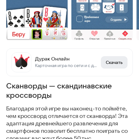
Дурак Онлайн
Скачать
Карточная игра по сети и с друзьями. Переводной дурак. Подкидной дурак.
Сканворды — скандинавские
кроссворды
Благодаря этой игре вы наконец-то поймёте,
чем кроссворд отличается от сканворда! Эта
адаптация древнейшего развлечения для
смартфонов позволит бесплатно поиграть со
словами: вас ждут более 50 тыс.