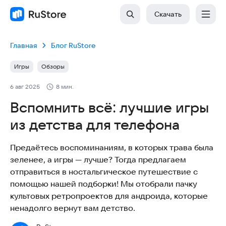
Скачать
Главная
Блог RuStore
Игры
Обзоры
6 авг 2025
8 мин.
Вспомнить всё: лучшие игры
из детства для телефона
Предаётесь воспоминаниям, в которых трава была
зеленее, а игры — лучше? Тогда предлагаем
отправиться в ностальгическое путешествие с
помощью нашей подборки! Мы отобрали пачку
культовых ретропроектов для андроида, которые
ненадолго вернут вам детство.