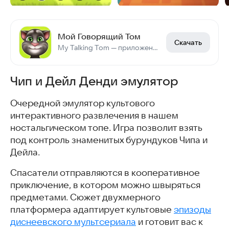
Мой Говорящий Том
Скачать
My Talking Tom — приложение с говорящим котом Томом.
Чип и Дейл Денди эмулятор
Очередной эмулятор культового
интерактивного развлечения в нашем
ностальгическом топе. Игра позволит взять
под контроль знаменитых бурундуков Чипа и
Дейла.
Спасатели отправляются в кооперативное
приключение, в котором можно швыряться
предметами. Сюжет двухмерного
платформера адаптирует культовые
эпизоды
диснеевского мультсериала
и готовит вас к