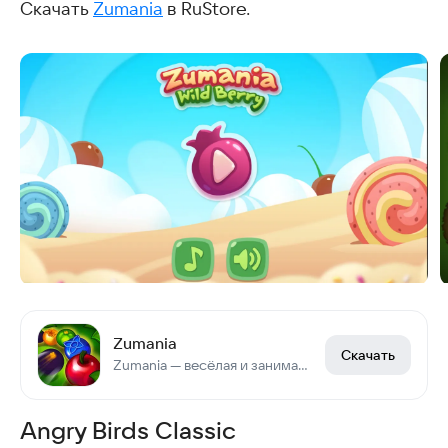
Скачать
Zumania
в RuStore.
Zumania
Скачать
Zumania — весёлая и занимательная аркада
Angry Birds Classic