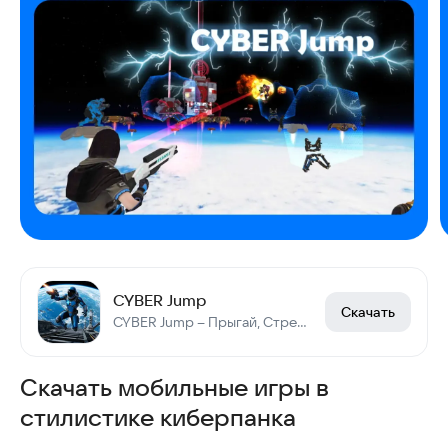
CYBER Jump
Скачать
CYBER Jump – Прыгай, Стреляй, Захватывай!
Скачать мобильные игры в
стилистике киберпанка