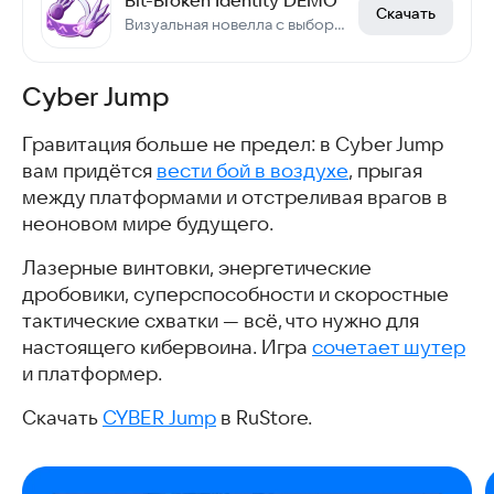
Скачать
Визуальная новелла с выборами в жанре психологический хоррор
Cyber Jump
Гравитация больше не предел: в Cyber Jump
вам придётся
вести бой в воздухе
, прыгая
между платформами и отстреливая врагов в
неоновом мире будущего.
Лазерные винтовки, энергетические
дробовики, суперспособности и скоростные
тактические схватки — всё, что нужно для
настоящего кибервоина. Игра
сочетает шутер
и платформер.
Скачать
CYBER Jump
в RuStore.