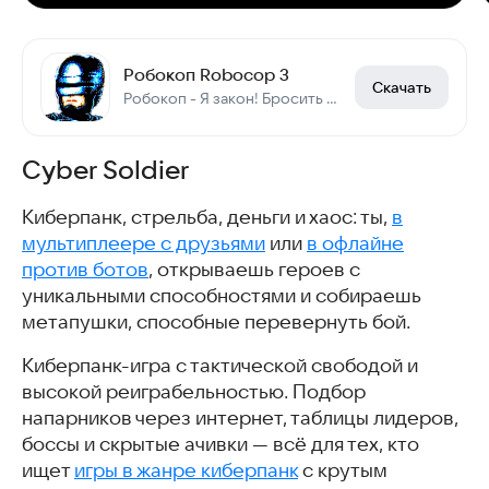
Робокоп Robocop 3
Скачать
Робокоп - Я закон! Бросить оружие!
Cyber Soldier
Киберпанк, стрельба, деньги и хаос: ты,
в
мультиплеере с друзьями
или
в офлайне
против ботов
, открываешь героев с
уникальными способностями и собираешь
метапушки, способные перевернуть бой.
Киберпанк-игра с тактической свободой и
высокой реиграбельностью. Подбор
напарников через интернет, таблицы лидеров,
боссы и скрытые ачивки — всё для тех, кто
ищет
игры в жанре киберпанк
с крутым