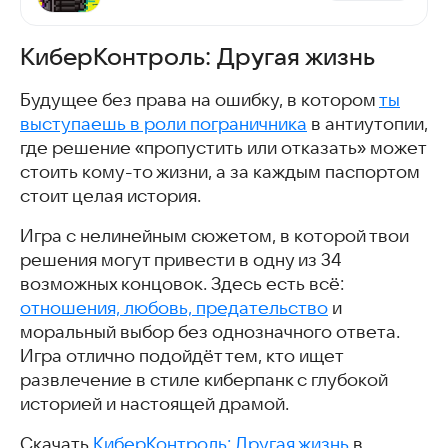
КиберКонтроль: Другая жизнь
Будущее без права на ошибку, в котором
ты
выступаешь в роли пограничника
в антиутопии,
где решение «пропустить или отказать» может
стоить кому-то жизни, а за каждым паспортом
стоит целая история.
Игра с нелинейным сюжетом, в которой твои
решения могут привести в одну из 34
возможных концовок. Здесь есть всё:
отношения, любовь, предательство
и
моральный выбор без однозначного ответа.
Игра отлично подойдёт тем, кто ищет
развлечение в стиле киберпанк с глубокой
историей и настоящей драмой.
Скачать
КиберКонтроль: Другая жизнь
в