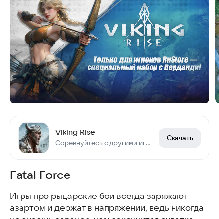
Viking Rise
Скачать
Соревнуйтесь с другими игроками в разведке, строительстве и завоевании Мидгарда!
Fatal Force
Игры про рыцарские бои всегда заряжают
азартом и держат в напряжении, ведь никогда