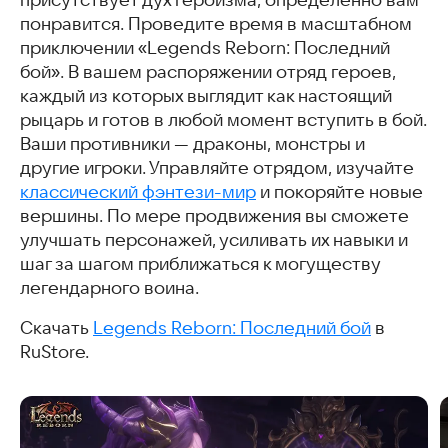
присутствует дух героизма, определённо вам
понравится. Проведите время в масштабном
приключении «Legends Reborn: Последний
бой». В вашем распоряжении отряд героев,
каждый из которых выглядит как настоящий
рыцарь и готов в любой момент вступить в бой.
Ваши противники — драконы, монстры и
другие игроки. Управляйте отрядом, изучайте
классический фэнтези-мир
и покоряйте новые
вершины. По мере продвижения вы сможете
улучшать персонажей, усиливать их навыки и
шаг за шагом приближаться к могуществу
легендарного воина.
Скачать
Legends Reborn: Последний бой
в
RuStore.