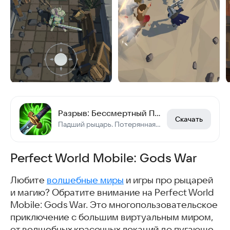
Разрыв: Бессмертный Палач
Скачать
Падший рыцарь. Потерянная душа. Открытый мир, полный монстров
Perfect World Mobile: Gods War
Любите
волшебные миры
и игры про рыцарей
и магию? Обратите внимание на Perfect World
Mobile: Gods War. Это многопользовательское
приключение с большим виртуальным миром,
от волшебных красочных локаций до пугающе