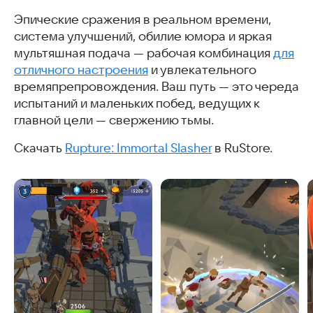
Эпические сражения в реальном времени,
система улучшений, обилие юмора и яркая
мультяшная подача — рабочая комбинация
для
отличного настроения
и увлекательного
времяпрепровождения. Ваш путь — это череда
испытаний и маленьких побед, ведущих к
главной цели — свержению тьмы.
Скачать
Rupture: Immortal Slasher
в RuStore.