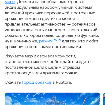
мире
. Десятки разнообразных героев с
индивидуальным набором умений, система
линейной прокачки персонажей, постоянные
сражения и масса других не менее
привлекательных активностей — сотни часов
удовольствия! Есть и многопользовательский
режим, в котором новые социальные функции,
ну и, конечно же,
режим PvP
для тех, кто любит
сражения с реальными противниками.
Изучайте мир и свои возможности,
становитесь сильнее, побеждайте и идите к
поставленной цели с целым отрядом
крестоносцев или другими героями.
Скачать
Город облаков
в RuStore.