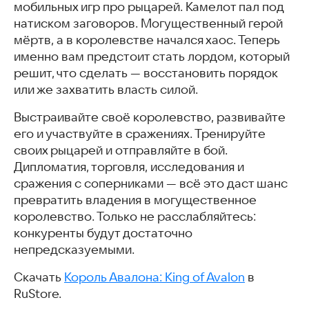
мобильных игр про рыцарей. Камелот пал под
натиском заговоров. Могущественный герой
мёртв, а в королевстве начался хаос. Теперь
именно вам предстоит стать лордом, который
решит, что сделать — восстановить порядок
или же захватить власть силой.
Выстраивайте своё королевство, развивайте
его и участвуйте в сражениях. Тренируйте
своих рыцарей и отправляйте в бой.
Дипломатия, торговля, исследования и
сражения с соперниками — всё это даст шанс
превратить владения в могущественное
королевство. Только не расслабляйтесь:
конкуренты будут достаточно
непредсказуемыми.
Скачать
Король Авалона: King of Avalon
в
RuStore.