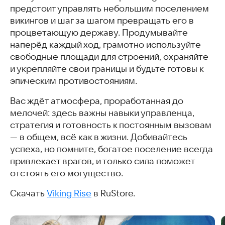
предстоит управлять небольшим поселением
викингов и шаг за шагом превращать его в
процветающую державу. Продумывайте
наперёд каждый ход, грамотно используйте
свободные площади для строений, охраняйте
и укрепляйте свои границы и будьте готовы к
эпическим противостояниям.
Вас ждёт атмосфера, проработанная до
мелочей: здесь важны навыки управленца,
стратегия и готовность к постоянным вызовам
— в общем, всё как в жизни. Добивайтесь
успеха, но помните, богатое поселение всегда
привлекает врагов, и только сила поможет
отстоять его могущество.
Скачать
Viking Rise
в RuStore.