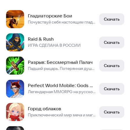
Гладиаторские Бои
Скачать
Почувствуй себя настоящим гладиатором!
Raid & Rush
Скачать
ИГРА СДЕЛАНА В РОССИИ
Разрыв: Бессмертный Палач
Скачать
Падший рыцарь. Потерянная душа. Открытый мир, полный монстров
Perfect World Mobile: Gods War
Скачать
Легендарная MMORPG на русском. Открытый мир, полеты, классы, гильдии и PvP!
Город облаков
Скачать
Приключенческий мир меча и магии!