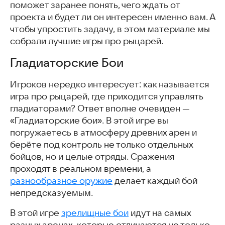
поможет заранее понять, чего ждать от
проекта и будет ли он интересен именно вам. А
чтобы упростить задачу, в этом материале мы
собрали лучшие игры про рыцарей.
Гладиаторские Бои
Игроков нередко интересует: как называется
игра про рыцарей, где приходится управлять
гладиаторами? Ответ вполне очевиден —
«Гладиаторские бои». В этой игре вы
погружаетесь в атмосферу древних арен и
берёте под контроль не только отдельных
бойцов, но и целые отряды. Сражения
проходят в реальном времени, а
разнообразное оружие
делает каждый бой
непредсказуемым.
В этой игре
зрелищные бои
идут на самых
разных аренах, которые отличаются не только