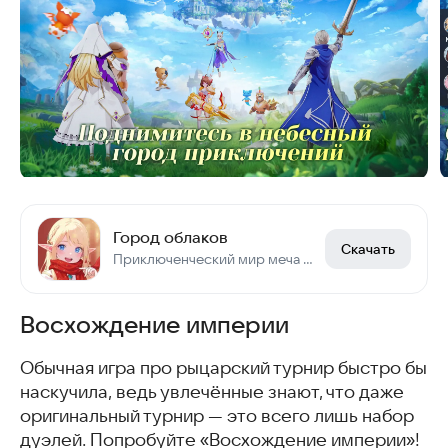
Город облаков
Скачать
Приключенческий мир меча и магии!
Восхождение империи
Обычная игра про рыцарский турнир быстро бы
наскучила, ведь увлечённые знают, что даже
оригинальный турнир — это всего лишь набор
дуэлей. Попробуйте «Восхождение империи»!