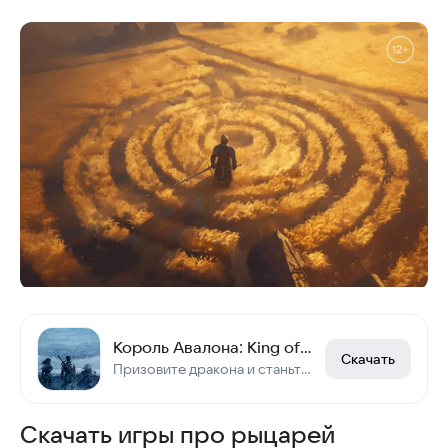
Король Авалона: King of Avalon
Скачать
Призовите дракона и станьте правителем стужи и пламени в Авалоне!
Скачать игры про рыцарей