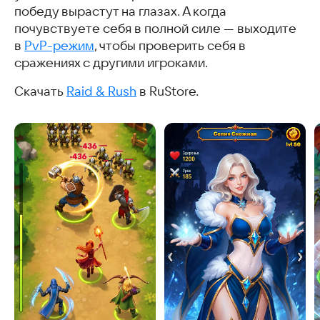
победу вырастут на глазах. А когда
почувствуете себя в полной силе — выходите
в
PvP-режим
, чтобы проверить себя в
сражениях с другими игроками.
Скачать
Raid & Rush
в RuStore.