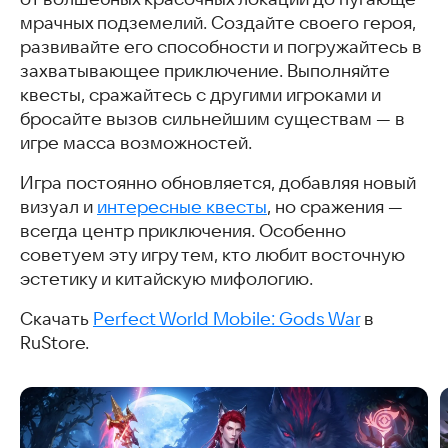
мрачных подземелий. Создайте своего героя,
развивайте его способности и погружайтесь в
захватывающее приключение. Выполняйте
квесты, сражайтесь с другими игроками и
бросайте вызов сильнейшим существам — в
игре масса возможностей.
Игра постоянно обновляется, добавляя новый
визуал и
интересные квесты
, но сражения —
всегда центр приключения. Особенно
советуем эту игру тем, кто любит восточную
эстетику и китайскую мифологию.
Скачать
Perfect World Mobile: Gods War
в
RuStore.