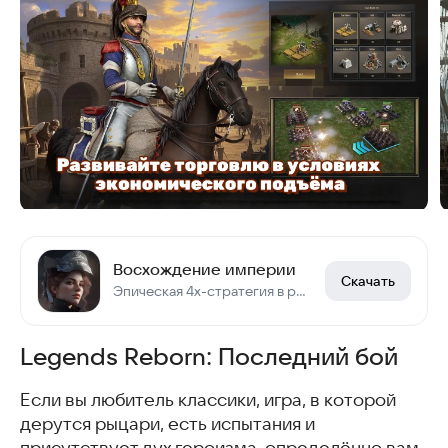
Восхождение империи
Скачать
Эпическая 4x-стратегия в реальном времени. Построй свою империю и побеждай!
Legends Reborn: Последний бой
Если вы любитель классики, игра, в которой
дерутся рыцари, есть испытания и