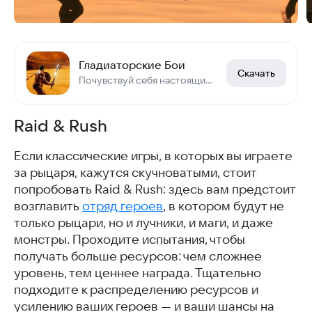
Гладиаторские Бои
Скачать
Почувствуй себя настоящим гладиатором!
Raid & Rush
Если классические игры, в которых вы играете
за рыцаря, кажутся скучноватыми, стоит
попробовать Raid & Rush: здесь вам предстоит
возглавить
отряд героев
, в котором будут не
только рыцари, но и лучники, и маги, и даже
монстры. Проходите испытания, чтобы
получать больше ресурсов: чем сложнее
уровень, тем ценнее награда. Тщательно
подходите к распределению ресурсов и
усилению ваших героев — и ваши шансы на