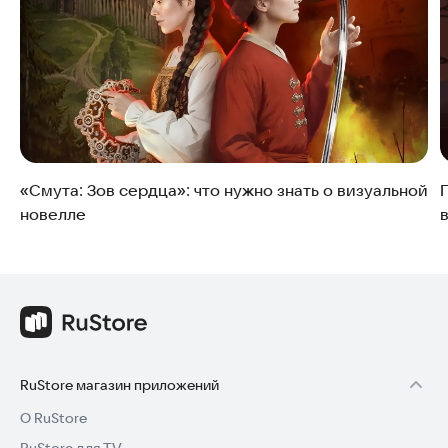
переходить к более сложным проектам с глубокими
развилками и несколькими концовками.
«Смута: Зов сердца»: что нужно знать о визуальной
новелле
RuStore магазин приложений
О RuStore
RuStore для TV