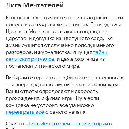
Лига Мечтателей
И снова коллекция интерактивных графических
новелл в самых разных сеттингах. Есть здесь и
Царевна Морская, спасающая подводное
царство, и девушка из цветущего сада, чья
жизнь рушится от случайно подслушанного
разговора, и журналистка, ищущая
тайны
кельтских ритуалов
, и даже охотница из
постапокалиптического мира.
Выбирайте героиню, подбирайте её внешность
— и вперёд к диалогам, выборам и развилкам.
Ваши ответы определяют и скорость
прохождения, и финал игры. Ну а если
концовка не устроит, всегда можно
переиграть всё
с самого начала.
Скачать
Лига Мечтателей – твои истории
в