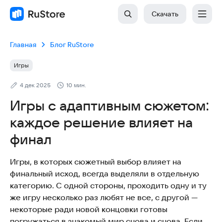
Скачать
Главная
Блог RuStore
Игры
4 дек 2025
10 мин.
Игры с адаптивным сюжетом:
каждое решение влияет на
финал
Игры, в которых сюжетный выбор влияет на
финальный исход, всегда выделяли в отдельную
категорию. С одной стороны, проходить одну и ту
же игру несколько раз любят не все, с другой —
некоторые ради новой концовки готовы
погружаться в знакомый мир снова и снова. Если