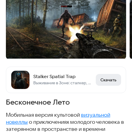
Stalker Spatial Trap
Скачать
Выживание в Зоне: сталкер, аномалии, артефакты и борьба за жизнь.
Бесконечное Лето
Мобильная версия культовой
визуальной
новеллы
о приключениях молодого человека в
затерянном в пространстве и времени