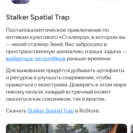
Stalker Spatial Trap
Постапокалиптическое приключение по
мотивам культового «Сталкера», в котором вы
— некий сталкер Змей. Вас забросило в
пространственную аномалию, и ваша задача —
выбраться, не погибнув
раньше времени.
Для выживания придётся добывать артефакты
и ресурсы и улучшать снаряжение, чтобы
сражаться с монстрами. Доверять в этом мире
никому нельзя: каждый встречный может
оказаться как союзником, так и врагом.
Скачать
Stalker Spatial Trap
в RuStore.