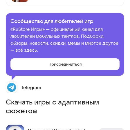
Сообщество для любителей игр
«RuStore Игры» — официальный канал для
любителей мобильных тайтлов. Подборки,
обзоры, новости, скидки, мемы и многое другое
— всё здесь.
Присоединиться
Telegram
Скачать игры с адаптивным
сюжетом