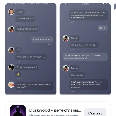
Duskwood - детективные игры
Скачать
Интерактивная игра: расследуй убийство и найди преступника