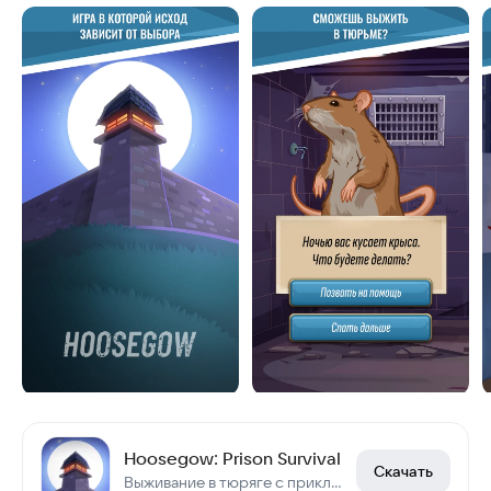
Hoosegow: Prison Survival
Скачать
Выживание в тюряге с приключениями и чёрным юмором. Свыше 15 млн. игроков.