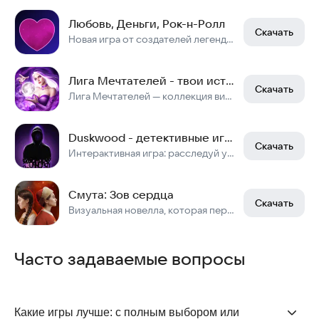
Любовь, Деньги, Рок-н-Ролл
Скачать
Новая игра от создателей легендарной новеллы «Бесконечное Лето»!
Лига Мечтателей - твои истории
Скачать
Лига Мечтателей — коллекция визуальных новелл, в которой вы сами делаете выбор!
Duskwood - детективные игры
Скачать
Интерактивная игра: расследуй убийство и найди преступника
Смута: Зов сердца
Скачать
Визуальная новелла, которая перенесет вас в эпоху Смутного времени.
Часто задаваемые вопросы
Какие игры лучше: с полным выбором или 