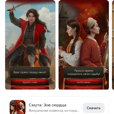
Смута: Зов сердца
Скачать
Визуальная новелла, которая перенесет вас в эпоху Смутного времени.