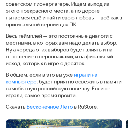
советском пионерлагере. Ищем выход из
этого прекрасного места, а по дороге
пытаемся ещё и найти свою любовь — всё как в
оригинальной версии для ПК.
Весь геймплей — это постоянные диалоги с
местными, в которых вам надо делать выбор.
Ну а череда этих выборов будет влиять и на
отношение с персонажами, и на финальный
исход, которых в игре с десяток.
В общем, если в это вы уже
играли на
компьютере
, будет приятно освежить в памяти
самобытную российскую новеллу. Если не
играли, самое время пройти.
Скачать
Бесконечное Лето
в RuStore.