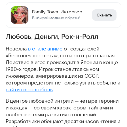
Family Town: Интерьер и мода
Скачать
Выбирай модные образы!
Любовь, Деньги, Рок-н-Ролл
Новелла
в стиле аниме
от создателей
«Бесконечного лета», но на этот раз платная.
Действие в игре происходит в Японии в конце
1980-х годов. Игрок становится сыном
инженеров, эмигрировавших из СССР,
котором предстоит не только узнать себя, но и
найти свою любовь
.
В центре любовной интриги — четыре героини,
и каждая — со своим характером, тайнами и
особенностями развития отношений.
Разработчики обещают десятки часов чтения и