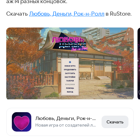
аж 14 разных концовок.
Скачать
Любовь, Деньги, Рок-н-Ролл
в RuStore.
Любовь, Деньги, Рок-н-Ролл
Скачать
Новая игра от создателей легендарной новеллы «Бесконечное Лето»!