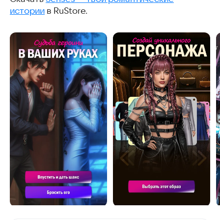
истории
в RuStore.