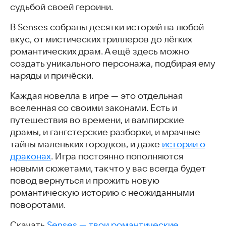
судьбой своей героини.
В Senses собраны десятки историй на любой
вкус, от мистических триллеров до лёгких
романтических драм. А ещё здесь можно
создать уникального персонажа, подбирая ему
наряды и причёски.
Каждая новелла в игре — это отдельная
вселенная со своими законами. Есть и
путешествия во времени, и вампирские
драмы, и гангстерские разборки, и мрачные
тайны маленьких городков, и даже
истории о
драконах
. Игра постоянно пополняются
новыми сюжетами, так что у вас всегда будет
повод вернуться и прожить новую
романтическую историю с неожиданными
поворотами.
Скачать
Senses — твои романтические