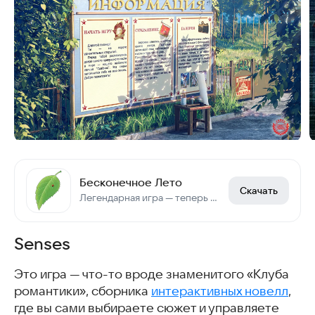
Бесконечное Лето
Скачать
Легендарная игра — теперь и в RuStore!
Senses
Это игра — что-то вроде знаменитого «Клуба
романтики», сборника
интерактивных новелл
,
где вы сами выбираете сюжет и управляете