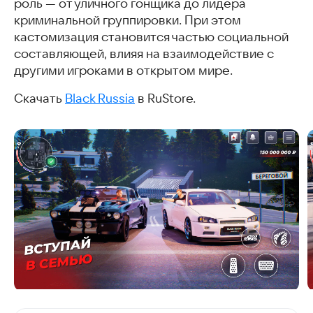
роль — от уличного гонщика до лидера
криминальной группировки. При этом
кастомизация становится частью социальной
составляющей, влияя на взаимодействие с
другими игроками в открытом мире.
Скачать
Black Russia
в RuStore.