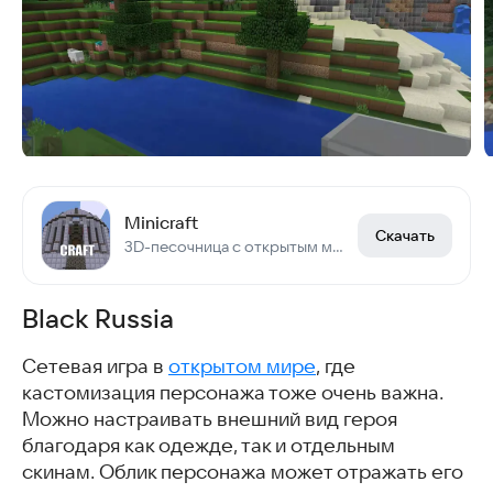
Minicraft
Скачать
3D-песочница с открытым миром
Black Russia
Сетевая игра в
открытом мире
, где
кастомизация персонажа тоже очень важна.
Можно настраивать внешний вид героя
благодаря как одежде, так и отдельным
скинам. Облик персонажа может отражать его