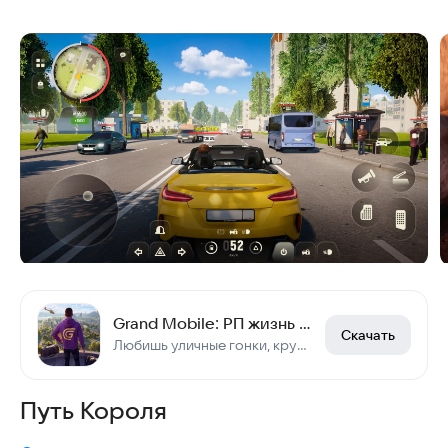
Grand Mobile: РП жизнь и гонки онлайн
Скачать
Любишь уличные гонки, крутые машины и открытый мир? Наш онлайн РП симулятор ждет
Путь Короля