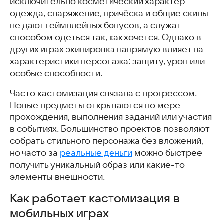
исключительно косметический характер —
одежда, снаряжение, причёска и общие скины
не дают геймплейных бонусов, а служат
способом одеться так, как хочется. Однако в
других играх экипировка напрямую влияет на
характеристики персонажа: защиту, урон или
особые способности.
Часто кастомизация связана с прогрессом.
Новые предметы открываются по мере
прохождения, выполнения заданий или участия
в событиях. Большинство проектов позволяют
собрать стильного персонажа без вложений,
но часто за
реальные деньги
можно быстрее
получить уникальный образ или какие-то
элементы внешности.
Как работает кастомизация в
мобильных играх