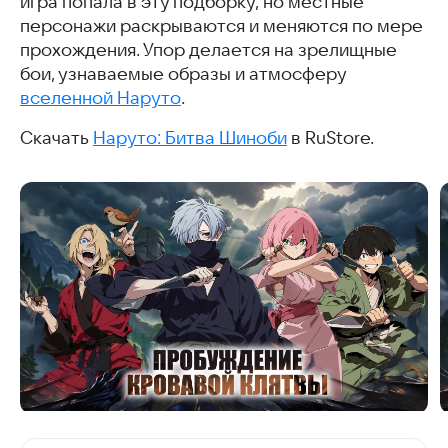
игра попала в эту подборку, но местные
персонажи раскрываются и меняются по мере
прохождения. Упор делается на зрелищные
бои, узнаваемые образы и атмосферу
вселенной Наруто
.
Скачать
Наруто: Битва Шиноби
в RuStore.