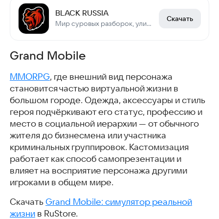
BLACK RUSSIA
Скачать
Мир суровых разборок, уличных гонок и заработка миллионов в криминальной России
Grand Mobile
MMORPG
, где внешний вид персонажа
становится частью виртуальной жизни в
большом городе. Одежда, аксессуары и стиль
героя подчёркивают его статус, профессию и
место в социальной иерархии — от обычного
жителя до бизнесмена или участника
криминальных группировок. Кастомизация
работает как способ самопрезентации и
влияет на восприятие персонажа другими
игроками в общем мире.
Скачать
Grand Mobile: симулятор реальной
жизни
в RuStore.