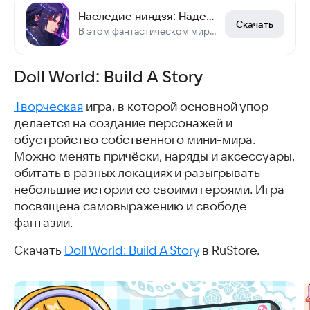
Наследие ниндзя: Надежда
Скачать
В этом фантастическом мире легенды о ниндзя никогда не угасали.
Doll World: Build A Story
Творческая
игра, в которой основной упор
делается на создание персонажей и
обустройство собственного мини-мира.
Можно менять причёски, наряды и аксессуары,
обитать в разных локациях и разыгрывать
небольшие истории со своими героями. Игра
посвящена самовыражению и свободе
фантазии.
Скачать
Doll World: Build A Story
в RuStore.