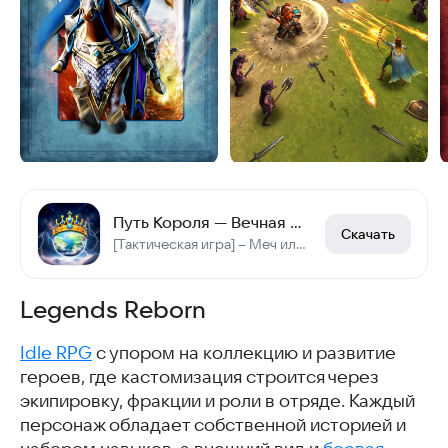
Путь Короля — Вечная Слава
Скачать
[Тактическая игра] – Меч или магия — последний довод остаётся за умением!
Legends Reborn
Idle RPG
с упором на коллекцию и развитие
героев, где кастомизация строится через
экипировку, фракции и роли в отряде. Каждый
персонаж обладает собственной историей и