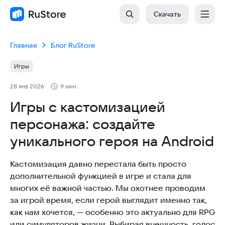
Скачать
Главная
Блог RuStore
Игры
28 янв 2026
9 мин.
Игры с кастомизацией
персонажа: создайте
уникального героя на Android
Кастомизация давно перестала быть просто
дополнительной функцией в игре и стала для
многих её важной частью. Мы охотнее проводим
за игрой время, если герой выглядит именно так,
как нам хочется, — особенно это актуально для RPG
или симуляторов жизни. Выбирая внешность, голос