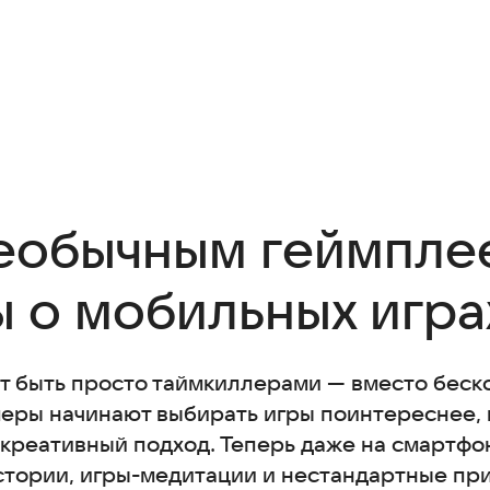
необычным геймпле
 о мобильных игра
 быть просто таймкиллерами — вместо беско
еры начинают выбирать игры поинтереснее, 
 креативный подход. Теперь даже на смартфо
стории, игры-медитации и нестандартные пр