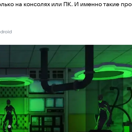
лько на консолях или ПК. И именно такие пр
droid