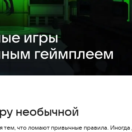
гру необычной
слабляют и вдохновляют
 тем, что ломают привычные правила. Иногда