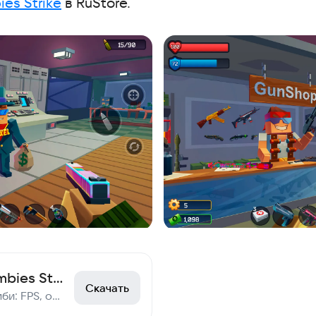
es Strike
в RuStore.
Pixel Combat: Zombies Strike
Скачать
Обороняй дом от зомби: FPS, оружие, боссы и выживание