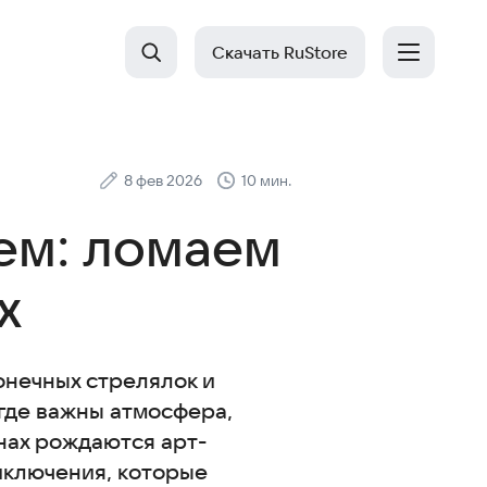
Скачать RuStore
8 фев 2026
10 мин.
ем: ломаем
х
нечных стрелялок и
где важны атмосфера,
нах рождаются арт-
иключения, которые