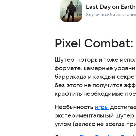
Last Day on Earth:
Pixel Combat:
Шутер, который тоже испо
формате: камерные уровни
баррикада и каждый секрет
без этого не получится эф
крафтить необходимые пред
Необычность
игры
достигае
экспериментальный шутер 
углом (далеко не всегда при