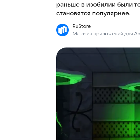
раньше в изобилии были то
становятся популярнее.
RuStore
Магазин приложений для An