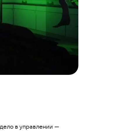
 дело в управлении —