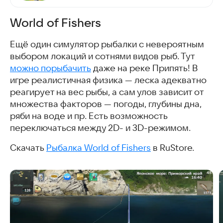
World of Fishers
Ещё один симулятор рыбалки с невероятным
выбором локаций и сотнями видов рыб. Тут
можно порыбачить
даже на реке Припять! В
игре реалистичная физика — леска адекватно
реагирует на вес рыбы, а сам улов зависит от
множества факторов — погоды, глубины дна,
ряби на воде и пр. Есть возможность
переключаться между 2D- и 3D-режимом.
Скачать
Рыбалка World of Fishers
в RuStore.