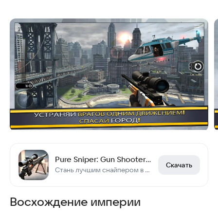
Pure Sniper: Gun Shooter Games
Скачать
Стань лучшим снайпером в шутере от первого лица
Восхождение империи