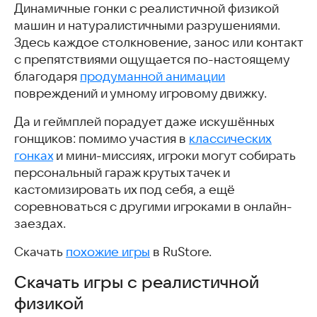
Динамичные гонки с реалистичной физикой
машин и натуралистичными разрушениями.
Здесь каждое столкновение, занос или контакт
с препятствиями ощущается по-настоящему
благодаря
продуманной анимации
повреждений и умному игровому движку.
Да и геймплей порадует даже искушённых
гонщиков: помимо участия в
классических
гонках
и мини-миссиях, игроки могут собирать
персональный гараж крутых тачек и
кастомизировать их под себя, а ещё
соревноваться с другими игроками в онлайн-
заездах.
Скачать
похожие игры
в RuStore.
Скачать игры с реалистичной
физикой