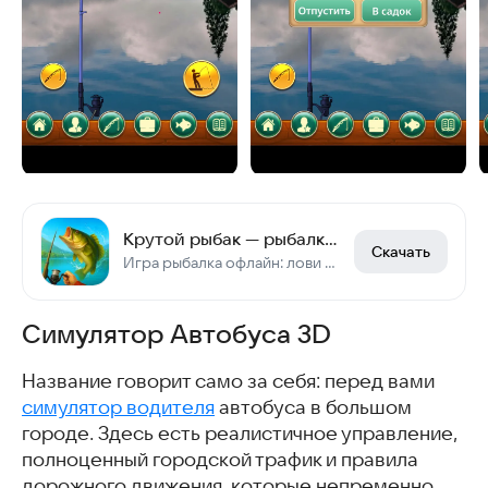
Крутой рыбак — рыбалка офлайн
Скачать
Игра рыбалка офлайн: лови рыбу, участвуй в турнирах и прокачивай снасти.
Симулятор Автобуса 3D
Название говорит само за себя: перед вами
симулятор водителя
автобуса в большом
городе. Здесь есть реалистичное управление,
полноценный городской трафик и правила
дорожного движения, которые непременно