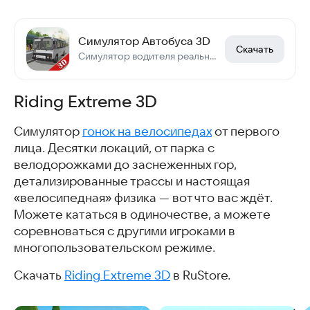
Симулятор Автобуса 3D
Скачать
Симулятор водителя реального автобуса!
Riding Extreme 3D
Симулятор
гонок на велосипедах
от первого
лица. Десятки локаций, от парка с
велодорожками до заснеженных гор,
детализированные трассы и настоящая
«велосипедная» физика — вот что вас ждёт.
Можете кататься в одиночестве, а можете
соревноваться с другими игроками в
многопользовательском режиме.
Скачать
Riding Extreme 3D
в RuStore.