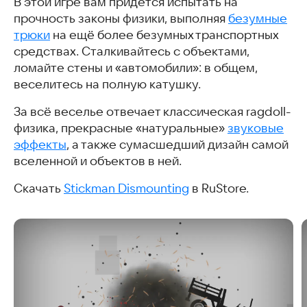
В этой игре вам придётся испытать на
прочность законы физики, выполняя
безумные
трюки
на ещё более безумных транспортных
средствах. Сталкивайтесь с объектами,
ломайте стены и «автомобили»: в общем,
веселитесь на полную катушку.
За всё веселье отвечает классическая ragdoll-
физика, прекрасные «натуральные»
звуковые
эффекты
, а также сумасшедший дизайн самой
вселенной и объектов в ней.
Скачать
Stickman Dismounting
в RuStore.