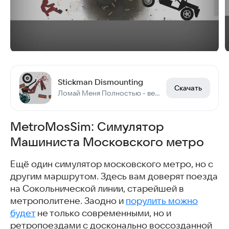
Stickman Dismounting
Скачать
Ломай Меня Полностью - весёлая и затягивающая физическая игра!
MetroMosSim: Симулятор
Машиниста Московского метро
Ещё один симулятор московского метро, но с
другим маршрутом. Здесь вам доверят поезда
на Сокольнической линии, старейшей в
метрополитене. Заодно и
порулить можно
будет
не только современными, но и
ретропоездами с досконально воссозданной