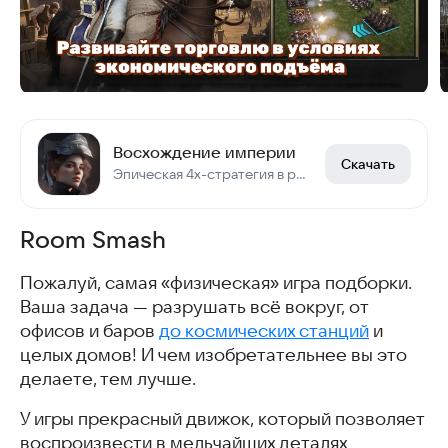
Восхождение империи
Скачать
Эпическая 4x-стратегия в реальном времени. Построй свою империю и побеждай!
Room Smash
Пожалуй, самая «физическая» игра подборки.
Ваша задача — разрушать всё вокруг, от
офисов и баров
до космических станций
и
целых домов! И чем изобретательнее вы это
делаете, тем лучше.
У игры прекрасный движок, который позволяет
воспроизвести в мельчайших деталях