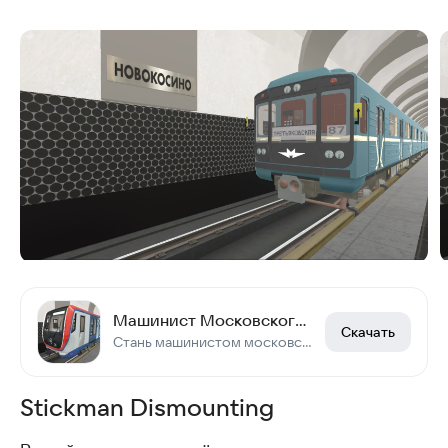
Машинист Московского Метро 3Д
Скачать
Стань машинистом московского метро!
Stickman Dismounting