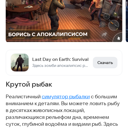
Last Day on Earth: Survival
Скачать
Здесь зомби апокалипсис реален, а выживание — твой единственный путь.
Крутой рыбак
Реалистичный
симулятор рыбалки
с большим
вниманием к деталям. Вы можете ловить рыбу
в десятках живописных локаций,
различающихся рельефом дна, временем
суток, глубиной водоёма и видами рыб. Здесь