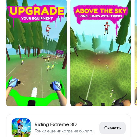
Riding Extreme 3D
Скачать
Гонки еще никогда не были такими весёлыми!