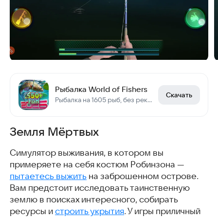
Рыбалка World of Fishers
Скачать
Рыбалка на 1605 рыб, без рекламы! RPG, 1500+ квестов, турниры, клубы...
Земля Мёртвых
Симулятор выживания, в котором вы
примеряете на себя костюм Робинзона —
пытаетесь выжить
на заброшенном острове.
Вам предстоит исследовать таинственную
землю в поисках интересного, собирать
ресурсы и
строить укрытия
. У игры приличный