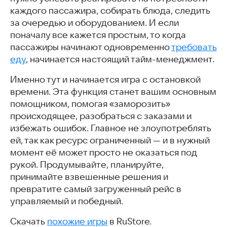
каждого пассажира, собирать блюда, следить
за очередью и оборудованием. И если
поначалу все кажется простым, то когда
пассажиры начинают одновременно
требовать
еду
, начинается настоящий тайм-менеджмент.
Именно тут и начинается игра с остановкой
времени. Эта функция станет вашим основным
помощником, помогая «заморозить»
происходящее, разобраться с заказами и
избежать ошибок. Главное не злоупотреблять
ей, так как ресурс ограниченный — и в нужный
момент её может просто не оказаться под
рукой. Продумывайте, планируйте,
принимайте взвешенные решения и
превратите самый загруженный рейс в
управляемый и победный.
Скачать
похожие игры
в RuStore.