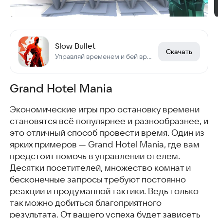
Slow Bullet
Скачать
Управляй временем и бей врагов в этом шутере.
Grand Hotel Mania
Экономические игры про остановку времени
становятся всё популярнее и разнообразнее, и
это отличный способ провести время. Один из
ярких примеров — Grand Hotel Mania, где вам
предстоит помочь в управлении отелем.
Десятки посетителей, множество комнат и
бесконечные запросы требуют постоянно
реакции и продуманной тактики. Ведь только
так можно добиться благоприятного
результата. От вашего успеха будет зависеть