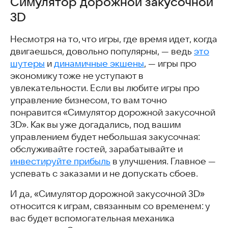
Симулятор дорожной закусочной
3D
Несмотря на то, что игры, где время идет, когда
двигаешься, довольно популярны, — ведь
это
шутеры
и
динамичные экшены
, — игры про
экономику тоже не уступают в
увлекательности. Если вы любите игры про
управление бизнесом, то вам точно
понравится «Симулятор дорожной закусочной
3D». Как вы уже догадались, под вашим
управлением будет небольшая закусочная:
обслуживайте гостей, зарабатывайте и
инвестируйте прибыль
в улучшения. Главное —
успевать с заказами и не допускать сбоев.
И да, «Симулятор дорожной закусочной 3D»
относится к играм, связанным со временем: у
вас будет вспомогательная механика