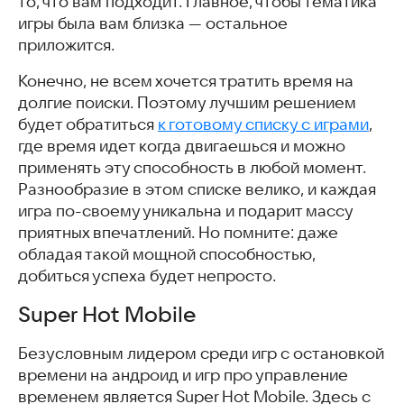
то, что вам подходит. Главное, чтобы тематика
игры была вам близка — остальное
приложится.
Конечно, не всем хочется тратить время на
долгие поиски. Поэтому лучшим решением
будет обратиться
к готовому списку с играми
,
где время идет когда двигаешься и можно
применять эту способность в любой момент.
Разнообразие в этом списке велико, и каждая
игра по-своему уникальна и подарит массу
приятных впечатлений. Но помните: даже
обладая такой мощной способностью,
добиться успеха будет непросто.
Super Hot Mobile
Безусловным лидером среди игр с остановкой
времени на андроид и игр про управление
временем является Super Hot Mobile. Здесь с