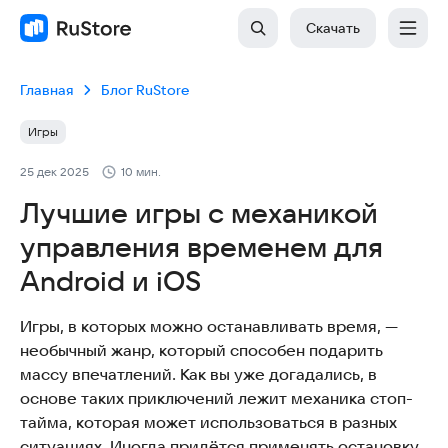
Скачать
Главная
Блог RuStore
Игры
25 дек 2025
10 мин.
Лучшие игры с механикой
управления временем для
Android и iOS
Игры, в которых можно останавливать время, —
необычный жанр, который способен подарить
массу впечатлений. Как вы уже догадались, в
основе таких приключений лежит механика стоп-
тайма, которая может использоваться в разных
ситуациях. Иногда придётся применять остановку