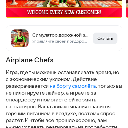
Симулятор дорожной закусочной 3D
Скачать
Управляйте своей придорожной закусочной! Готовьте, улучшайте и расширяйтесь!
Airplane Chefs
Игра, где ты можешь останавливать время, но
с экономическим уклоном. Действие
разворачивается
на борту самолёта
, только вы
не пилотируете лайнер, а играете за
стюардессу и помогаете ей кормить
пассажиров. Ваша авиакомпания славится
горячим питанием в воздухе, поэтому спрос
растёт. И чтобы все прошло хорошо, вам
нужно успевать реагировать на потребности