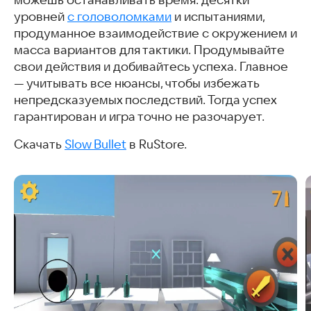
можешь останавливать время: десятки
уровней
с головоломками
и испытаниями,
продуманное взаимодействие с окружением и
масса вариантов для тактики. Продумывайте
свои действия и добивайтесь успеха. Главное
— учитывать все нюансы, чтобы избежать
непредсказуемых последствий. Тогда успех
гарантирован и игра точно не разочарует.
Скачать
Slow Bullet
в RuStore.