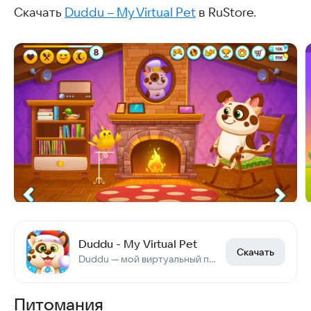
Скачать
Duddu – My Virtual Pet
в RuStore.
Duddu - My Virtual Pet
Скачать
Duddu — мой виртуальный питомец
Питомания