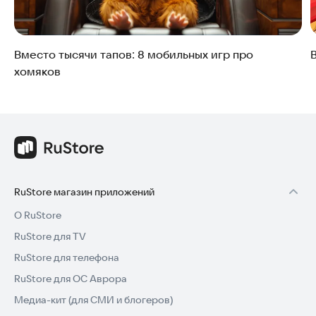
Вместо тысячи тапов: 8 мобильных игр про
хомяков
RuStore магазин приложений
О RuStore
RuStore для TV
RuStore для телефона
RuStore для ОС Аврора
Медиа-кит (для СМИ и блогеров)