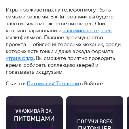
Игры про животных на телефон могут быть
самыми разными. В «Питомании» вы будете
заботиться о множестве питомцев. Они
красиво нарисованы и
напоминают героев
мультфильмов. Главное преимущество
проекта — обилие интересных механик, среди
которых есть гонки и даже аркада формата
«три в ряд»
. Вы сможете приятно проводить
время, собирать коллекцию зверей и
показывать их друзьям.
Скачать
Питомания: Тамагочи
в RuStore.