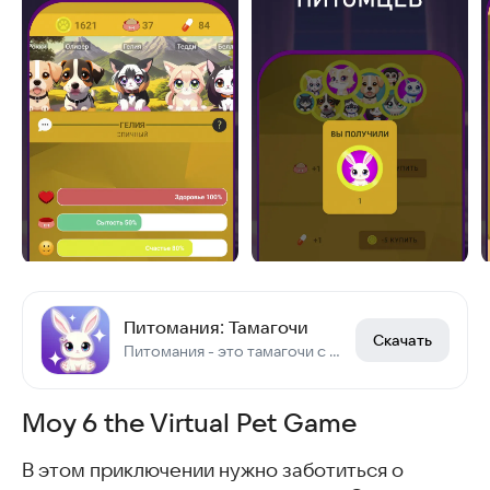
Питомания: Тамагочи
Скачать
Питомания - это тамагочи с интересными мини-играми и удобным чатом.
Moy 6 the Virtual Pet Game
В этом приключении нужно заботиться о