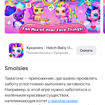
Kpopsies - Hatch Baby Unicorns
Скачать
Познакомьтесь с Kpopsies — виртуальными поп-идолами-единорогами
Smolsies
Тамагочи — приложение, где важно проявлять
заботу и постоянно выполнять активности.
Например, в этой игре нужно заботиться о
маленьких красивых существах,
напоминающих котят
с магическими