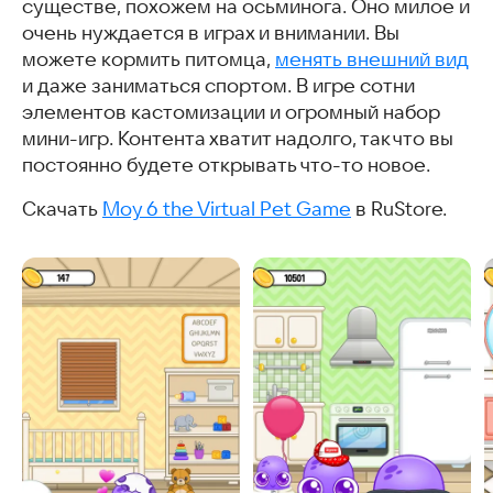
существе, похожем на осьминога. Оно милое и
очень нуждается в играх и внимании. Вы
можете кормить питомца,
менять внешний вид
и даже заниматься спортом. В игре сотни
элементов кастомизации и огромный набор
мини-игр. Контента хватит надолго, так что вы
постоянно будете открывать что-то новое.
Скачать
Moy 6 the Virtual Pet Game
в RuStore.