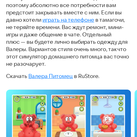
поэтому абсолютно все потребности вам
предстоит закрывать вместе с ним. Если вы
давно хотели
играть на телефоне
в тамагочи,
не теряйте времени. Вас ждут ремонт, мини-
игры и даже общение в чате. Отдельный
плюс — вы будете лично выбирать одежду для
Валеры. Вариантов стиля очень много, так что
этот симулятор домашнего питомца вас точно
не разочарует.
Скачать
Валера Питомец
в RuStore.