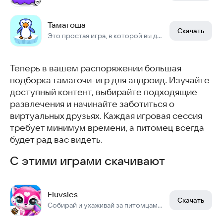
Тамагоша
Скачать
Это простая игра, в которой вы должны будете ухаживать за виртуальным питомцем.
Теперь в вашем распоряжении большая
подборка тамагочи-игр для андроид. Изучайте
доступный контент, выбирайте подходящие
развлечения и начинайте заботиться о
виртуальных друзьях. Каждая игровая сессия
требует минимум времени, а питомец всегда
будет рад вас видеть.
С этими играми скачивают
Fluvsies
Скачать
Собирай и ухаживай за питомцами, наряжай их и играй