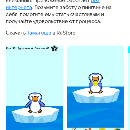
вниманию. Приложение работает
без
интернета
. Возьмите заботу о пингвине на
себя, помогите ему стать счастливым и
получайте удовольствие от процесса.
Скачать
Тамагоша
в RuStore.