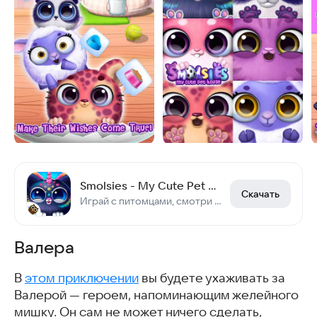
Smolsies - My Cute Pet House
Скачать
Играй с питомцами, смотри мультики и получай сюрпризы
Валера
В
этом приключении
вы будете ухаживать за
Валерой — героем, напоминающим желейного
мишку. Он сам не может ничего сделать,