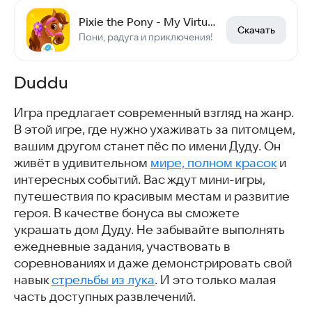
Pixie the Pony - My Virtual Pet
Скачать
Пони, радуга и приключения!
Duddu
Игра предлагает современный взгляд на жанр.
В этой игре, где нужно ухаживать за питомцем,
вашим другом станет пёс по имени Дуду. Он
живёт в удивительном
мире, полном красок
и
интересных событий. Вас ждут мини-игры,
путешествия по красивым местам и развитие
героя. В качестве бонуса вы сможете
украшать дом Дуду. Не забывайте выполнять
ежедневные задания, участвовать в
соревнованиях и даже демонстрировать свой
навык
стрельбы из лука
. И это только малая
часть доступных развлечений.