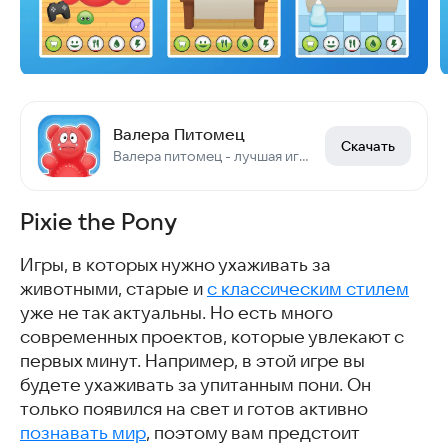
Валера Питомец
Скачать
Валера питомец - лучшая игра про медведя Валеру в жанре "виртуальный питомец".
Pixie the Pony
Игры, в которых нужно ухаживать за
животными, старые и
с классическим стилем
уже не так актуальны. Но есть много
современных проектов, которые увлекают с
первых минут. Например, в этой игре вы
будете ухаживать за упитанным пони. Он
только появился на свет и готов активно
познавать мир
, поэтому вам предстоит