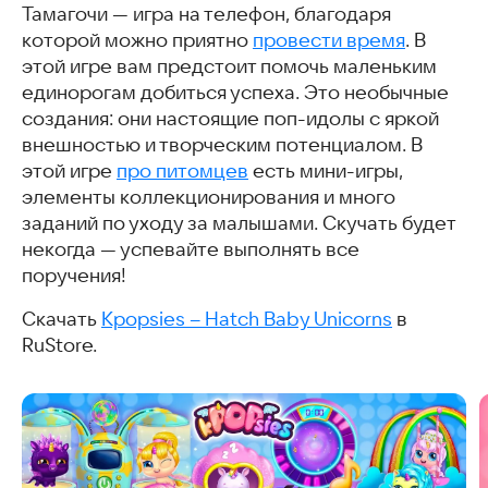
Тамагочи — игра на телефон, благодаря
которой можно приятно
провести время
. В
этой игре вам предстоит помочь маленьким
единорогам добиться успеха. Это необычные
создания: они настоящие поп-идолы с яркой
внешностью и творческим потенциалом. В
этой игре
про питомцев
есть мини-игры,
элементы коллекционирования и много
заданий по уходу за малышами. Скучать будет
некогда — успевайте выполнять все
поручения!
Скачать
Kpopsies – Hatch Baby Unicorns
в
RuStore.